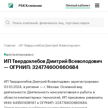
Личный кабинет
РБК Компании
Главная
ИП Твердохлебов Дмитрий Всеволодович
ДЕЙСТВУЕТ
ОБНОВЛЕНО
ИП Твердохлебов Дмитрий Всеволодович
— ОГРНИП: 324774600660684
ИП Твердохлебов Дмитрий Всеволодович зарегистрирован
02.10.2024, в регионе — г. Москва. Основной вид
деятельности: Деятельность консультативная и работы в
области компьютерных технологий. ИП присвоены реквизиты
ИНН: 645501659187 и ОГРНИП: 324774600660684.
Данные получены из публичных государственных источников.