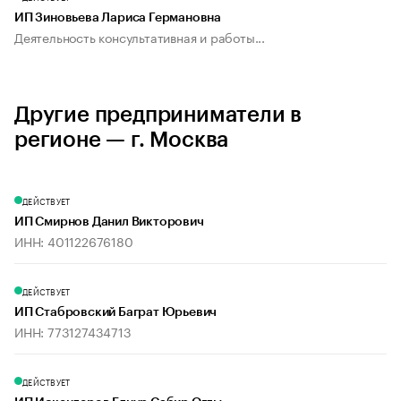
ИП Зиновьева Лариса Германовна
Деятельность консультативная и работы...
Другие предприниматели в
регионе — г. Москва
ДЕЙСТВУЕТ
ИП Смирнов Данил Викторович
ИНН: 401122676180
ДЕЙСТВУЕТ
ИП Стабровский Баграт Юрьевич
ИНН: 773127434713
ДЕЙСТВУЕТ