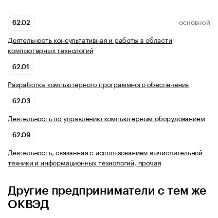
62.02
ОСНОВНОЙ
Деятельность консультативная и работы в области
компьютерных технологий
62.01
Разработка компьютерного программного обеспечения
62.03
Деятельность по управлению компьютерным оборудованием
62.09
Деятельность, связанная с использованием вычислительной
техники и информационных технологий, прочая
Другие предприниматели с тем же
ОКВЭД