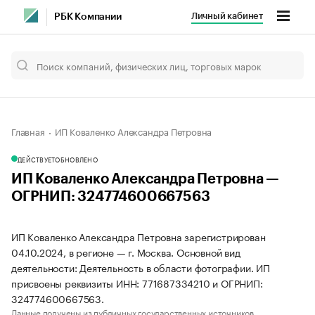
Личный кабинет
РБК Компании
Главная
ИП Коваленко Александра Петровна
ДЕЙСТВУЕТ
ОБНОВЛЕНО
ИП Коваленко Александра Петровна —
ОГРНИП: 324774600667563
ИП Коваленко Александра Петровна зарегистрирован
04.10.2024, в регионе — г. Москва. Основной вид
деятельности: Деятельность в области фотографии. ИП
присвоены реквизиты ИНН: 771687334210 и ОГРНИП:
324774600667563.
Данные получены из публичных государственных источников.