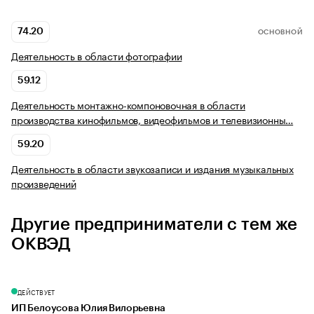
74.20
ОСНОВНОЙ
Деятельность в области фотографии
59.12
Деятельность монтажно-компоновочная в области
производства кинофильмов, видеофильмов и телевизионны…
59.20
Деятельность в области звукозаписи и издания музыкальных
произведений
Другие предприниматели с тем же
ОКВЭД
ДЕЙСТВУЕТ
ИП Белоусова Юлия Вилорьевна