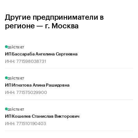
Другие предприниматели в
регионе — г. Москва
ДЕЙСТВУЕТ
ИП Бассараба Ангелина Сергеевна
ИНН: 771598038731
ДЕЙСТВУЕТ
ИП Игнатова Алина Рашидовна
ИНН: 771575029900
ДЕЙСТВУЕТ
ИП Кошелев Станислав Викторович
ИНН: 771510190403