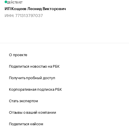
ДЕЙСТВУЕТ
ИП Кощеев Леонид Викторович
ИНН: 771313797037
О проекте
Поделиться новостью на РБК
Получить пробный доступ
Корпоративная подписка РБК
Стать экспертом
Отзывы о вашей компании
Поделиться кейсом