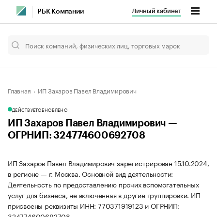
Личный кабинет
РБК Компании
Главная
ИП Захаров Павел Владимирович
ДЕЙСТВУЕТ
ОБНОВЛЕНО
ИП Захаров Павел Владимирович —
ОГРНИП: 324774600692708
ИП Захаров Павел Владимирович зарегистрирован 15.10.2024,
в регионе — г. Москва. Основной вид деятельности:
Деятельность по предоставлению прочих вспомогательных
услуг для бизнеса, не включенная в другие группировки. ИП
присвоены реквизиты ИНН: 770371919123 и ОГРНИП:
324774600692708.