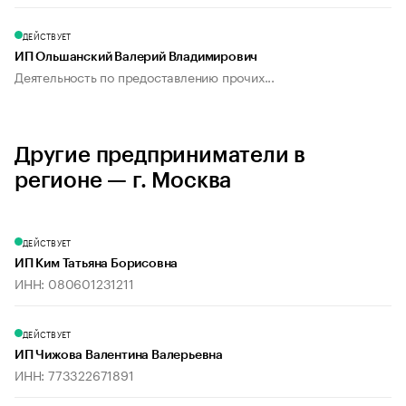
ДЕЙСТВУЕТ
ИП Ольшанский Валерий Владимирович
Деятельность по предоставлению прочих...
Другие предприниматели в
регионе — г. Москва
ДЕЙСТВУЕТ
ИП Ким Татьяна Борисовна
ИНН: 080601231211
ДЕЙСТВУЕТ
ИП Чижова Валентина Валерьевна
ИНН: 773322671891