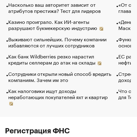
Насколько ваш авторитет зависит от
«От спо
атрибутов престижа? Тест для лидеров
глава к
Казино проиграло. Как ИИ-агенты
«Деньги
разрушают букмекерскую индустрию
Маск в 
Выживают сильнейших. Почему компании
Функции
избавляются от лучших сотрудников
основ э
Как банк Wildberries резко нарастил
ЕС раз
кредиты селлерам до атак на склады
нефти —
Сотрудники открыли новый способ вредить
Стресс 
компаниям. Зачем им это
доходов
Как налоговики ищут доходы
Что обв
неработающих покупателей яхт и квартир
для Tel
Регистрация ФНС