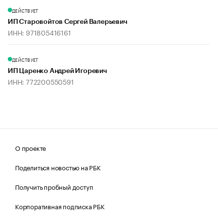
ДЕЙСТВУЕТ
ИП Старовойтов Сергей Валерьевич
ИНН: 971805416161
ДЕЙСТВУЕТ
ИП Царенко Андрей Игоревич
ИНН: 772200550591
О проекте
Поделиться новостью на РБК
Получить пробный доступ
Корпоративная подписка РБК