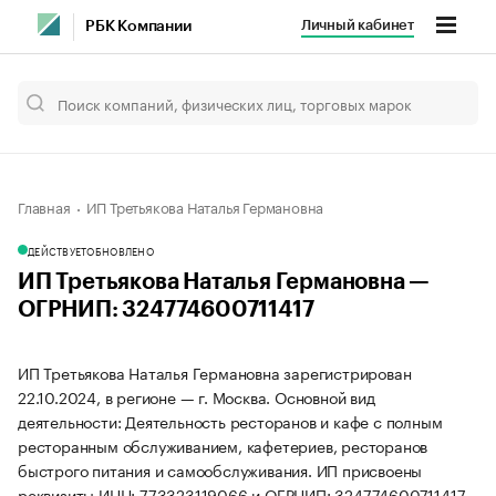
Личный кабинет
РБК Компании
Главная
ИП Третьякова Наталья Германовна
ДЕЙСТВУЕТ
ОБНОВЛЕНО
ИП Третьякова Наталья Германовна —
ОГРНИП: 324774600711417
ИП Третьякова Наталья Германовна зарегистрирован
22.10.2024, в регионе — г. Москва. Основной вид
деятельности: Деятельность ресторанов и кафе с полным
ресторанным обслуживанием, кафетериев, ресторанов
быстрого питания и самообслуживания. ИП присвоены
реквизиты ИНН: 773323119066 и ОГРНИП: 324774600711417.