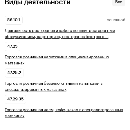
Виды деятельности
Все
56.10.1
ОСНОВНОЙ
Деятельность ресторанов и кафе с полным ресторанным
обслуживанием, кафетериев, ресторанов быстрого …
47.25
Торговля розничная напитками в специализированных
магазинах
47.25.2
Торговля розничная безалкогольными напитками в
специализированных магазинах
47.29.35
Торговля розничная чаем, кофе, какао в специализированных
магазинах