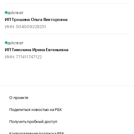
ДЕЙСТВУЕТ
ИП Трошина Ольга Викторовна
ИНН: 504009229251
ДЕЙСТВУЕТ
ИП Тимохина Ирина Евгеньевна
ИНН: 771411747122
О проекте
Поделиться новостью на РБК
Получить пробный доступ
Корпоративная подписка РБК