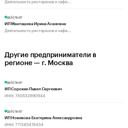
Деятельность ресторанов и кафе...
ДЕЙСТВУЕТ
ИП Манташева Ирина Асановна
Деятельность ресторанов и кафе...
Другие предприниматели в
регионе — г. Москва
ДЕЙСТВУЕТ
ИП Сорокин Павел Сергеевич
ИНН: 780532990944
ДЕЙСТВУЕТ
ИП Новикова Екатерина Александровна
ИНН: 771385476434