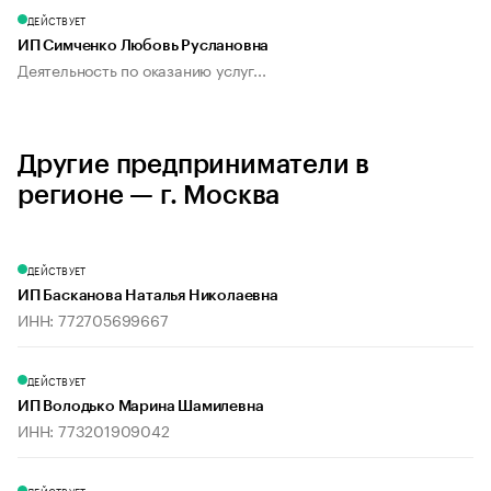
ДЕЙСТВУЕТ
ИП Симченко Любовь Руслановна
Деятельность по оказанию услуг...
Другие предприниматели в
регионе — г. Москва
ДЕЙСТВУЕТ
ИП Басканова Наталья Николаевна
ИНН: 772705699667
ДЕЙСТВУЕТ
ИП Володько Марина Шамилевна
ИНН: 773201909042