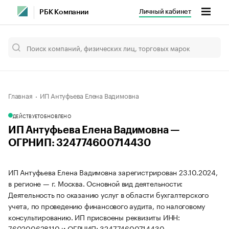
Личный кабинет
РБК Компании
Главная
ИП Антуфьева Елена Вадимовна
ДЕЙСТВУЕТ
ОБНОВЛЕНО
ИП Антуфьева Елена Вадимовна —
ОГРНИП: 324774600714430
ИП Антуфьева Елена Вадимовна зарегистрирован 23.10.2024,
в регионе — г. Москва. Основной вид деятельности:
Деятельность по оказанию услуг в области бухгалтерского
учета, по проведению финансового аудита, по налоговому
консультированию. ИП присвоены реквизиты ИНН:
760200628110 и ОГРНИП: 324774600714430.