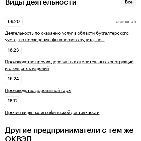
Виды деятельности
Все
69.20
ОСНОВНОЙ
Деятельность по оказанию услуг в области бухгалтерского
учета, по проведению финансового аудита, по…
16.23
Производство прочих деревянных строительных конструкций
и столярных изделий
16.24
Производство деревянной тары
18.12
Прочие виды полиграфической деятельности
Другие предприниматели с тем же
ОКВЭД