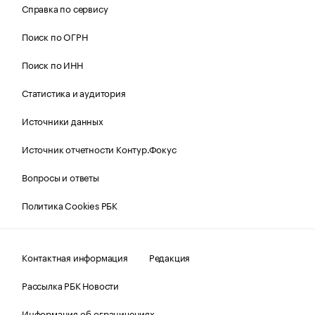
Справка по сервису
Поиск по ОГРН
Поиск по ИНН
Статистика и аудитория
Источники данных
Источник отчетности Контур.Фокус
Вопросы и ответы
Политика Cookies РБК
Контактная информация
Редакция
Рассылка РБК Новости
Информация об ограничениях