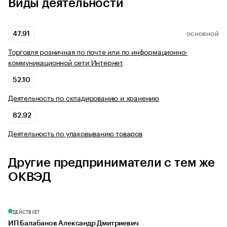
Виды деятельности
47.91
ОСНОВНОЙ
Торговля розничная по почте или по информационно-
коммуникационной сети Интернет
52.10
Деятельность по складированию и хранению
82.92
Деятельность по упаковыванию товаров
Другие предприниматели с тем же
ОКВЭД
ДЕЙСТВУЕТ
ИП Балабанов Александр Дмитриевич