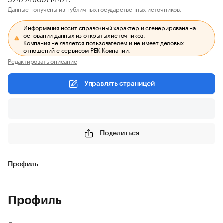
Данные получены из публичных государственных источников.
Информация носит справочный характер и сгенерирована на
основании данных из открытых источников.
Компания не является пользователем и не имеет деловых
отношений с сервисом РБК Компании.
Редактировать описание
Управлять страницей
Поделиться
Профиль
Профиль