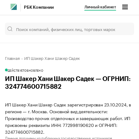
Личный кабинет
РБК Компании
Главная
ИП Шакер Хани Шакер Садек
ДЕЙСТВУЕТ
ОБНОВЛЕНО
ИП Шакер Хани Шакер Садек — ОГРНИП:
324774600715882
ИП Шакер Хани Шакер Садек зарегистрирован 23.10.2024, в
регионе — г. Москва. Основной вид деятельности:
Производство прочих отделочных и завершающих работ. ИП
присвоены реквизиты ИНН: 772998190620 и ОГРНИП:
324774600715882.
Данные получены из публичных государственных источников.