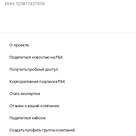
ИНН: 525817427959
О проекте
Поделиться новостью на РБК
Получить пробный доступ
Корпоративная подписка РБК
Стать экспертом
Отзывы о вашей компании
Поделиться кейсом
Создать профиль группы компаний