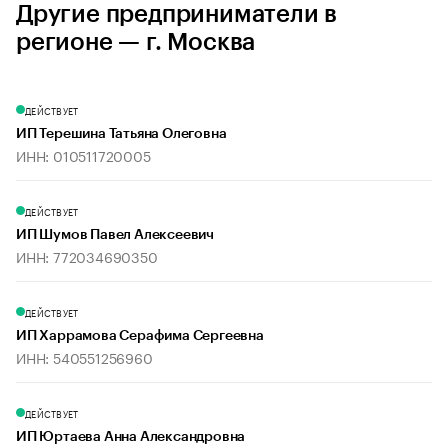
Другие предприниматели в
регионе — г. Москва
ДЕЙСТВУЕТ
ИП Терешина Татьяна Олеговна
ИНН: 010511720005
ДЕЙСТВУЕТ
ИП Шумов Павел Алексеевич
ИНН: 772034690350
ДЕЙСТВУЕТ
ИП Харрамова Серафима Сергеевна
ИНН: 540551256960
ДЕЙСТВУЕТ
ИП Юртаева Анна Александровна