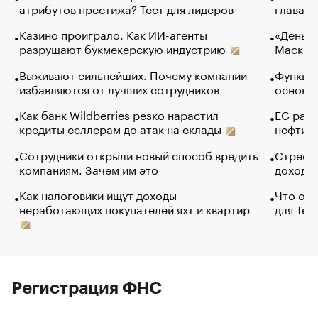
атрибутов престижа? Тест для лидеров
глава к
Казино проиграло. Как ИИ-агенты
«Деньги
разрушают букмекерскую индустрию
Маск в 
Выживают сильнейших. Почему компании
Функции
избавляются от лучших сотрудников
основ э
Как банк Wildberries резко нарастил
ЕС раз
кредиты селлерам до атак на склады
нефти —
Сотрудники открыли новый способ вредить
Стресс 
компаниям. Зачем им это
доходов
Как налоговики ищут доходы
Что обв
неработающих покупателей яхт и квартир
для Tel
Регистрация ФНС