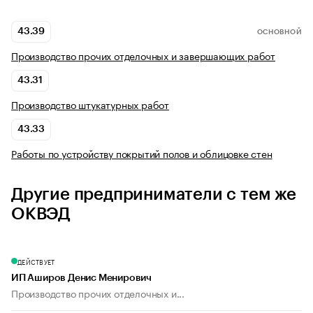
43.39
ОСНОВНОЙ
Производство прочих отделочных и завершающих работ
43.31
Производство штукатурных работ
43.33
Работы по устройству покрытий полов и облицовке стен
Другие предприниматели с тем же
ОКВЭД
ДЕЙСТВУЕТ
ИП Аширов Денис Менирович
Производство прочих отделочных и...