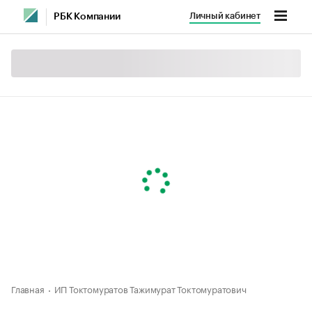
Личный кабинет
РБК Компании
Главная
ИП Токтомуратов Тажимурат Токтомуратович