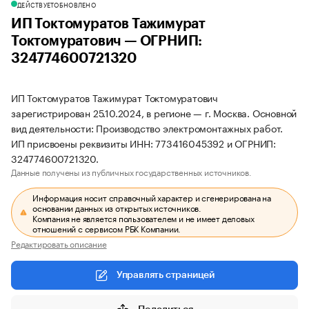
ДЕЙСТВУЕТ
ОБНОВЛЕНО
ИП Токтомуратов Тажимурат
Токтомуратович — ОГРНИП:
324774600721320
ИП Токтомуратов Тажимурат Токтомуратович
зарегистрирован 25.10.2024, в регионе — г. Москва. Основной
вид деятельности: Производство электромонтажных работ.
ИП присвоены реквизиты ИНН: 773416045392 и ОГРНИП:
324774600721320.
Данные получены из публичных государственных источников.
Информация носит справочный характер и сгенерирована на
основании данных из открытых источников.
Компания не является пользователем и не имеет деловых
отношений с сервисом РБК Компании.
Редактировать описание
Управлять страницей