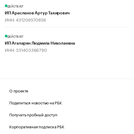
ДЕЙСТВУЕТ
ИП Арасланов Артур Тахирович
ИНН: 431206570856
ДЕЙСТВУЕТ
ИП Агаларян Людмила Николаевна
ИНН: 331403366790
О проекте
Поделиться новостью на РБК
Получить пробный доступ
Корпоративная подписка РБК