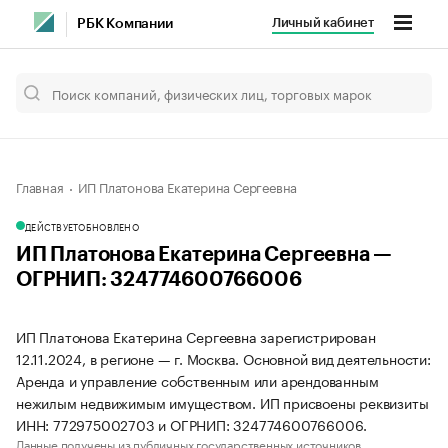
Личный кабинет
РБК Компании
Главная
ИП Платонова Екатерина Сергеевна
ДЕЙСТВУЕТ
ОБНОВЛЕНО
ИП Платонова Екатерина Сергеевна —
ОГРНИП: 324774600766006
ИП Платонова Екатерина Сергеевна зарегистрирован
12.11.2024, в регионе — г. Москва. Основной вид деятельности:
Аренда и управление собственным или арендованным
нежилым недвижимым имуществом. ИП присвоены реквизиты
ИНН: 772975002703 и ОГРНИП: 324774600766006.
Данные получены из публичных государственных источников.