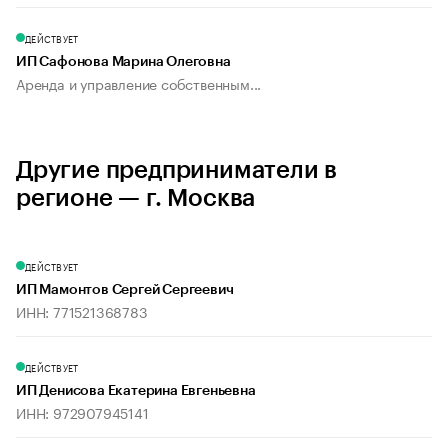
ДЕЙСТВУЕТ
ИП Сафонова Марина Олеговна
Аренда и управление собственным...
Другие предприниматели в
регионе — г. Москва
ДЕЙСТВУЕТ
ИП Мамонтов Сергей Сергеевич
ИНН: 771521368783
ДЕЙСТВУЕТ
ИП Денисова Екатерина Евгеньевна
ИНН: 972907945141