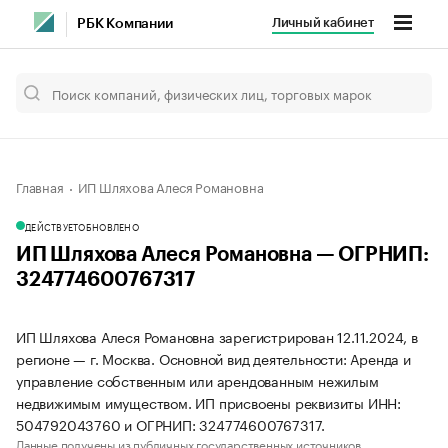
Личный кабинет
РБК Компании
Главная
ИП Шляхова Алеся Романовна
ДЕЙСТВУЕТ
ОБНОВЛЕНО
ИП Шляхова Алеся Романовна — ОГРНИП:
324774600767317
ИП Шляхова Алеся Романовна зарегистрирован 12.11.2024, в
регионе — г. Москва. Основной вид деятельности: Аренда и
управление собственным или арендованным нежилым
недвижимым имуществом. ИП присвоены реквизиты ИНН:
504792043760 и ОГРНИП: 324774600767317.
Данные получены из публичных государственных источников.