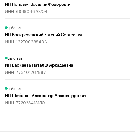
ИП Попович Василий Федорович
ИНН: 694904670754
ДЕЙСТВУЕТ
ИП Воскресенский Евгений Сергеевич
ИНН: 132709388406
ДЕЙСТВУЕТ
ИП Баскаева Наталья Аркадьевна
ИНН: 773401762887
ДЕЙСТВУЕТ
ИП Шебанов Александр Александрович
ИНН: 772023415150