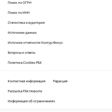
Поиск по ОГРН
Поиск по ИНН
Статистика и аудитория
Источники данных
Источник отчетности Контур.Фокус
Вопросы и ответы
Политика Cookies РБК
Контактная информация
Редакция
Рассылка РБК Новости
Информация об ограничениях
Правовая информация
О соблюдении авторских прав