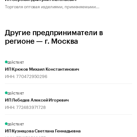
Торговля оптовая изделиями, применяемыми...
Другие предприниматели в
регионе — г. Москва
ДЕЙСТВУЕТ
ИП Крюков Михаил Константинович
ИНН: 770472950296
ДЕЙСТВУЕТ
ИП Лебедев Алексей Игоревич
ИНН: 772483971728
ДЕЙСТВУЕТ
ИП Кузнецова Светлана Геннадьевна