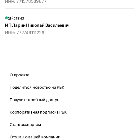
ИНН: 771378589677
ДЕЙСТВУЕТ
ИП Ларин Николай Васильевич
ИНН: 772749111226
О проекте
Поделиться новостью на РБК
Получить пробный доступ
Корпоративная подписка РБК
Стать экспертом
Отзывы о вашей компании