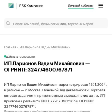
Личный кабинет
РБК Компании
Главная
ИП Ларионов Вадим Михайлович
ДЕЙСТВУЕТ
ОБНОВЛЕНО
ИП Ларионов Вадим Михайлович —
ОГРНИП: 324774600767871
ИП Ларионов Вадим Михайлович зарегистрирован 13.11.2024,
в регионе — г. Москва. Основной вид деятельности: Торговля
оптовая изделиями, применяемыми в медицинских целях. ИП
присвоены реквизиты ИНН: 772370935285 и ОГРНИП:
324774600767871.
Данные получены из публичных государственных источников.