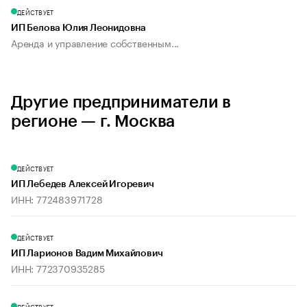
ДЕЙСТВУЕТ
ИП Белова Юлия Леонидовна
Аренда и управление собственным...
Другие предприниматели в
регионе — г. Москва
ДЕЙСТВУЕТ
ИП Лебедев Алексей Игоревич
ИНН: 772483971728
ДЕЙСТВУЕТ
ИП Ларионов Вадим Михайлович
ИНН: 772370935285
ДЕЙСТВУЕТ