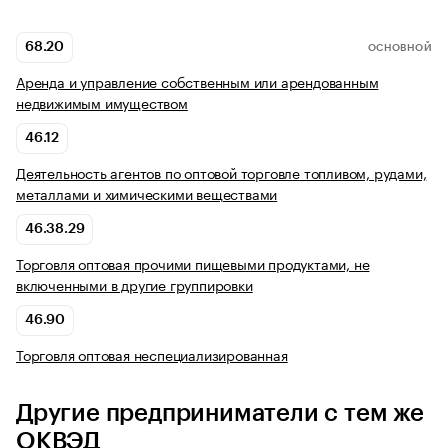
68.20
ОСНОВНОЙ
Аренда и управление собственным или арендованным
недвижимым имуществом
46.12
Деятельность агентов по оптовой торговле топливом, рудами,
металлами и химическими веществами
46.38.29
Торговля оптовая прочими пищевыми продуктами, не
включенными в другие группировки
46.90
Торговля оптовая неспециализированная
Другие предприниматели с тем же
ОКВЭД