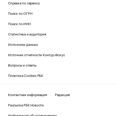
Справка по сервису
Поиск по ОГРН
Поиск по ИНН
Статистика и аудитория
Источники данных
Источник отчетности Контур.Фокус
Вопросы и ответы
Политика Cookies РБК
Контактная информация
Редакция
Рассылка РБК Новости
Информация об ограничениях