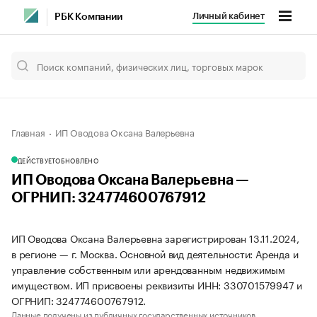
Личный кабинет
РБК Компании
Главная
ИП Оводова Оксана Валерьевна
ДЕЙСТВУЕТ
ОБНОВЛЕНО
ИП Оводова Оксана Валерьевна —
ОГРНИП: 324774600767912
ИП Оводова Оксана Валерьевна зарегистрирован 13.11.2024,
в регионе — г. Москва. Основной вид деятельности: Аренда и
управление собственным или арендованным недвижимым
имуществом. ИП присвоены реквизиты ИНН: 330701579947 и
ОГРНИП: 324774600767912.
Данные получены из публичных государственных источников.