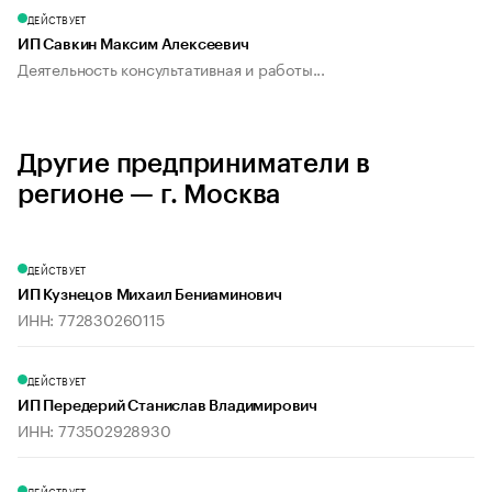
ДЕЙСТВУЕТ
ИП Савкин Максим Алексеевич
Деятельность консультативная и работы...
Другие предприниматели в
регионе — г. Москва
ДЕЙСТВУЕТ
ИП Кузнецов Михаил Бениаминович
ИНН: 772830260115
ДЕЙСТВУЕТ
ИП Передерий Станислав Владимирович
ИНН: 773502928930
ДЕЙСТВУЕТ