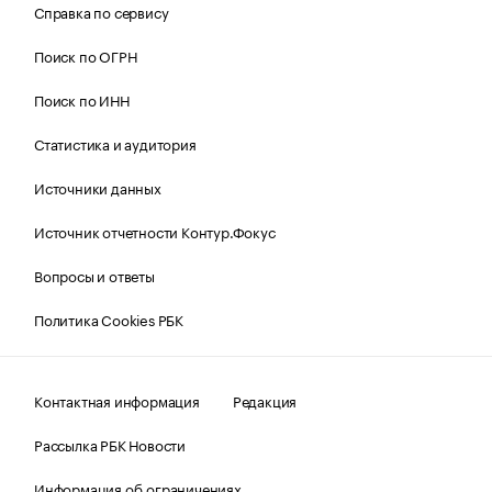
Справка по сервису
Поиск по ОГРН
Поиск по ИНН
Статистика и аудитория
Источники данных
Источник отчетности Контур.Фокус
Вопросы и ответы
Политика Cookies РБК
Контактная информация
Редакция
Рассылка РБК Новости
Информация об ограничениях