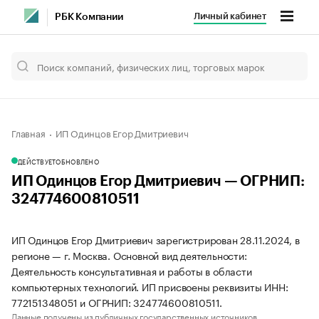
Личный кабинет
РБК Компании
Главная
ИП Одинцов Егор Дмитриевич
ДЕЙСТВУЕТ
ОБНОВЛЕНО
ИП Одинцов Егор Дмитриевич — ОГРНИП:
324774600810511
ИП Одинцов Егор Дмитриевич зарегистрирован 28.11.2024, в
регионе — г. Москва. Основной вид деятельности:
Деятельность консультативная и работы в области
компьютерных технологий. ИП присвоены реквизиты ИНН:
772151348051 и ОГРНИП: 324774600810511.
Данные получены из публичных государственных источников.