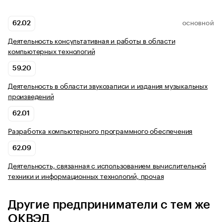
62.02
ОСНОВНОЙ
Деятельность консультативная и работы в области
компьютерных технологий
59.20
Деятельность в области звукозаписи и издания музыкальных
произведений
62.01
Разработка компьютерного программного обеспечения
62.09
Деятельность, связанная с использованием вычислительной
техники и информационных технологий, прочая
Другие предприниматели с тем же
ОКВЭД