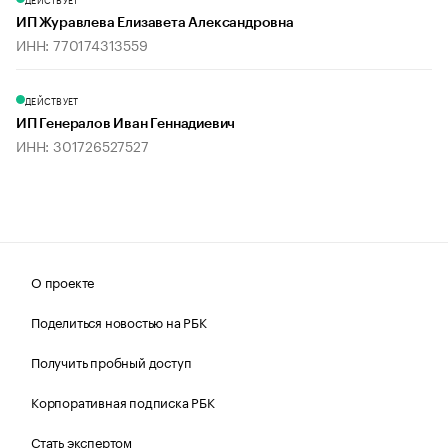
ИП Журавлева Елизавета Александровна
ИНН: 770174313559
ДЕЙСТВУЕТ
ИП Генералов Иван Геннадиевич
ИНН: 301726527527
О проекте
Поделиться новостью на РБК
Получить пробный доступ
Корпоративная подписка РБК
Стать экспертом