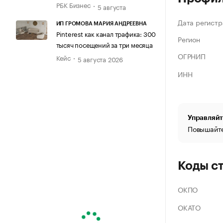
РБК Бизнес
5 августа
Дата регистр
ИП ГРОМОВА МАРИЯ АНДРЕЕВНА
Pinterest как канал трафика: 300
Регион
тысяч посещений за три месяца
ОГРНИП
Кейс
5 августа 2026
ИНН
Управляйт
Повышайте
Коды с
ОКПО
ОКАТО