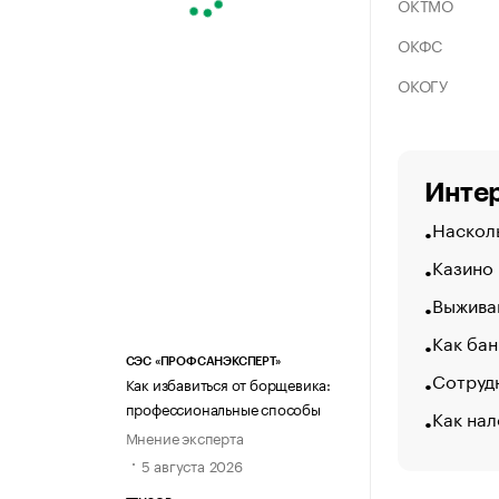
ОКТМО
ОКФС
ОКОГУ
Интер
Насколь
Казино
Выжива
Как бан
СЭС «ПРОФСАНЭКСПЕРТ»
Сотрудн
Как избавиться от борщевика:
профессиональные способы
Как нал
Мнение эксперта
5 августа 2026