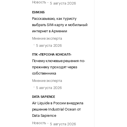
Новость
5 августа 2026
ESIM365
Рассказываю, как туристу
выбрать SIM-карту и мобильный
интернет в Армении
Мнение эксперта
5 августа 2026
ГПК «ПЕРСОНА КОНСАЛТ»
Почему ключевые решения по-
прежнему проходят через
собственника
Мнение эксперта
5 августа 2026
DATA SAPIENCE
Air Liquide в России внедрила
решение Industrial Ocean от
Data Sapience
Новость
5 августа 2026