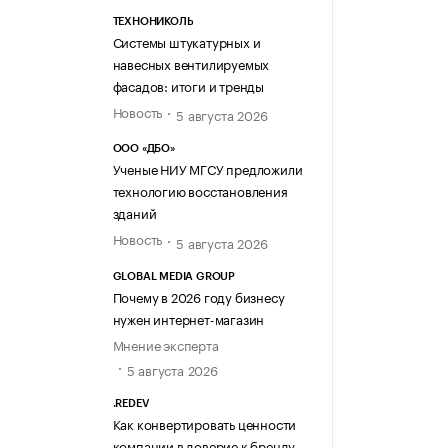
ТЕХНОНИКОЛЬ
Системы штукатурных и
навесных вентилируемых
фасадов: итоги и тренды
Новость
5 августа 2026
ООО «ДБО»
Ученые НИУ МГСУ предложили
технологию восстановления
зданий
Новость
5 августа 2026
GLOBAL MEDIA GROUP
Почему в 2026 году бизнесу
нужен интернет-магазин
Мнение эксперта
5 августа 2026
.REDEV
Как конвертировать ценности
компании в доверие к бренду