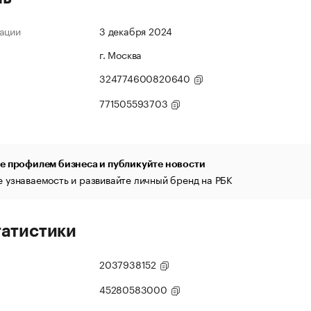
ации
3 декабря 2024
г. Москва
324774600820640
771505593703
е профилем бизнеса и публикуйте новости
 узнаваемость и развивайте личный бренд на РБК
татистики
2037938152
45280583000