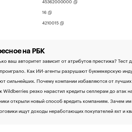
45362000000
16
4210015
есное на РБК
ко ваш авторитет зависит от атрибутов престижа? Тест 
 проиграло. Как ИИ-агенты разрушают букмекерскую ин
ют сильнейших. Почему компании избавляются от лучших
к Wildberries резко нарастил кредиты селлерам до атак 
ики открыли новый способ вредить компаниям. Зачем им
оговики ищут доходы неработающих покупателей яхт и к