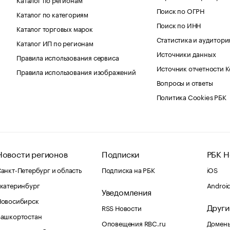
Поиск по ОГРН
Каталог по категориям
Поиск по ИНН
Каталог торговых марок
Статистика и аудитори
Каталог ИП по регионам
Источники данных
Правила использования сервиса
Источник отчетности 
Правила использования изображений
Вопросы и ответы
Политика Cookies РБК
Новости регионов
Подписки
РБК Н
анкт-Петербург и область
Подписка на РБК
iOS
катеринбург
Androi
Уведомления
Новосибирск
Други
RSS Новости
Башкортостан
Оповещения RBC.ru
Домены