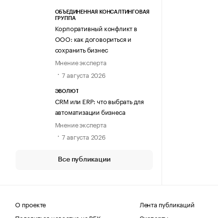
ОБЪЕДИНЕННАЯ КОНСАЛТИНГОВАЯ
ГРУППА
Корпоративный конфликт в
ООО: как договориться и
сохранить бизнес
Мнение эксперта
7 августа 2026
ЭВОЛЮТ
CRM или ERP: что выбрать для
автоматизации бизнеса
Мнение эксперта
7 августа 2026
Все публикации
О проекте
Лента публикаций
Поделиться новостью на РБК
Эксперты