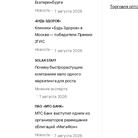
Екатеринбурге
Торговля опт
Новость
7 августа 2026
«БУДЬ ЗДОРОВ»
Клиники «Будь Здоров» в
Москве — победители Премии
2ГИС
Новость
7 августа 2026
SOLAR STAFF
Почему быстрорастущим
компаниям мало одного
маркетинга для роста
Мнение эксперта
7 августа 2026
ПАО «МТС-БАНК»
МТС Банк выступил одним из
организаторов раземщения
облигаций «МегаФон»
Новость
7 августа 2026