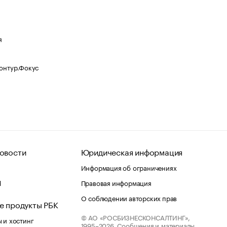
я
Контур.Фокус
овости
Юридическая информация
Информация об ограничениях
d
Правовая информация
О соблюдении авторских прав
е продукты РБК
© АО «РОСБИЗНЕСКОНСАЛТИНГ»,
 и хостинг
1995–2026.
Сообщения и материалы