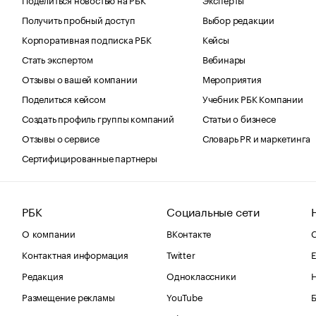
Получить пробный доступ
Выбор редакции
Корпоративная подписка РБК
Кейсы
Стать экспертом
Вебинары
Отзывы о вашей компании
Мероприятия
Поделиться кейсом
Учебник РБК Компании
Создать профиль группы компаний
Статьи о бизнесе
Отзывы о сервисе
Словарь PR и маркетинга
Сертифицированные партнеры
РБК
Социальные сети
О компании
ВКонтакте
С
Контактная информация
Twitter
Е
Редакция
Одноклассники
Размещение рекламы
YouTube