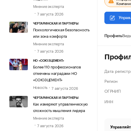
Компания
Мнение эксперта
7 августа 2026
Управ
ЧЕРТАРИНСКАЯ И ПАРТНЕРЫ
Психологическая безопасность
или зона комфорта
Профиль
Виды
Мнение эксперта
7 августа 2026
Профи
НО «СОЮЗЦЕМЕНТ»
Более 110 профессионалов
Дата регистр
отмечены наградами НО
«СОЮЗЦЕМЕНТ»
Регион
Новость
7 августа 2026
ОГРНИП
ЧЕРТАРИНСКАЯ И ПАРТНЕРЫ
ИНН
Как измеряют управленческую
сложность мышления лидера
Мнение эксперта
7 августа 2026
Управляйт