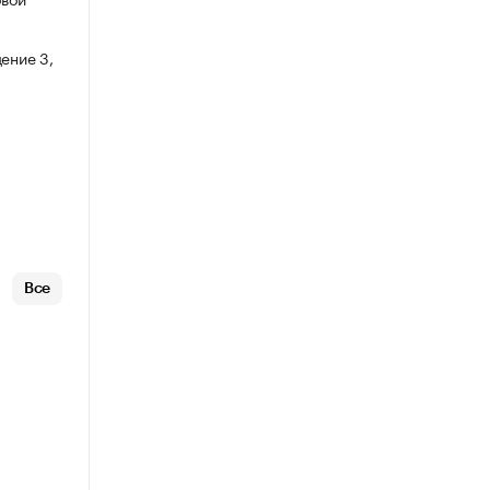
ение 3,
Все