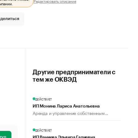
Редактировать описание
мпании.
делиться
Другие предприниматели с
тем же ОКВЭД
ДЕЙСТВУЕТ
ИП Монина Лариса Анатольевна
Аренда и управление собственным...
ДЕЙСТВУЕТ
туп
ИП Ваниева Эльвира Галиевна