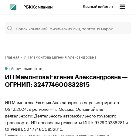
Личный кабинет
РБК Компании
Главная
ИП Мамонтова Евгения Александровна
ДЕЙСТВУЕТ
ОБНОВЛЕНО
ИП Мамонтова Евгения Александровна —
ОГРНИП: 324774600832815
ИП Мамонтова Евгения Александровна зарегистрирован
09.12.2024, в регионе — г. Москва. Основной вид
деятельности: Деятельность автомобильного грузового
транспорта. ИП присвоены реквизиты ИНН: 972905238281 и
ОГРНИП: 324774600832815.
Данные получены из публичных государственных источников.