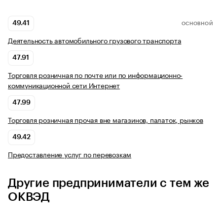
49.41
ОСНОВНОЙ
Деятельность автомобильного грузового транспорта
47.91
Торговля розничная по почте или по информационно-
коммуникационной сети Интернет
47.99
Торговля розничная прочая вне магазинов, палаток, рынков
49.42
Предоставление услуг по перевозкам
Другие предприниматели с тем же
ОКВЭД