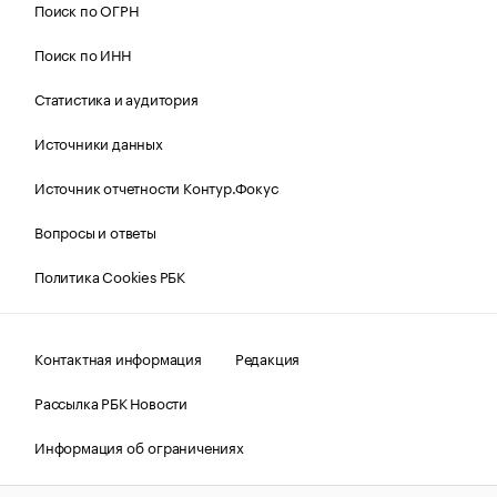
Поиск по ОГРН
Поиск по ИНН
Статистика и аудитория
Источники данных
Источник отчетности Контур.Фокус
Вопросы и ответы
Политика Cookies РБК
Контактная информация
Редакция
Рассылка РБК Новости
Информация об ограничениях
Правовая информация
О соблюдении авторских прав