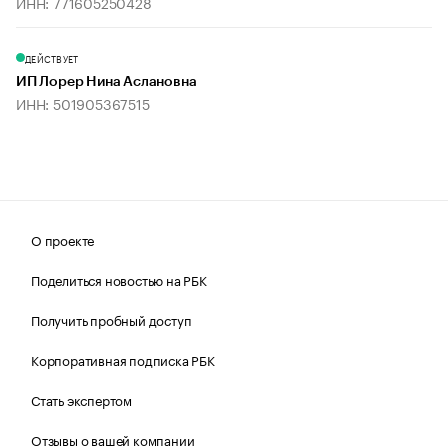
ИНН: 771605250428
ДЕЙСТВУЕТ
ИП Лорер Нина Аслановна
ИНН: 501905367515
О проекте
Поделиться новостью на РБК
Получить пробный доступ
Корпоративная подписка РБК
Стать экспертом
Отзывы о вашей компании