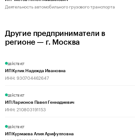
Деятельность автомобильного грузового транспорта
Другие предприниматели в
регионе — г. Москва
ДЕЙСТВУЕТ
ИП Кулик Надежда Ивановна
ИНН: 930704462647
ДЕЙСТВУЕТ
ИП Ларионов Павел Геннадиевич
ИНН: 210803191153
ДЕЙСТВУЕТ
ИП Курмаева Алия Арифулловна