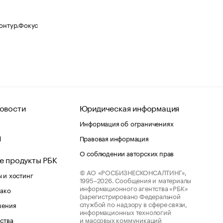
Контур.Фокус
овости
Юридическая информация
Информация об ограничениях
d
Правовая информация
О соблюдении авторских прав
е продукты РБК
© АО «РОСБИЗНЕСКОНСАЛТИНГ»,
 и хостинг
1995–2026.
Сообщения и материалы
информационного агентства «РБК»
лако
(зарегистрировано Федеральной
службой по надзору в сфере связи,
шения
информационных технологий
ства
и массовых коммуникаций