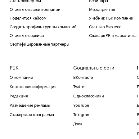
Отзывы о вашей компании
Мероприятия
Поделиться кейсом
Учебник РБК Компании
Создать профиль группы компаний
Статьи о бизнесе
Отзывы о сервисе
Словарь PR и маркетинга
Сертифицированные партнеры
РБК
Социальные сети
О компании
ВКонтакте
С
Контактная информация
Twitter
Е
Редакция
Одноклассники
Размещение рекламы
YouTube
Стажерская программа
Telegram
В
Дзен
К