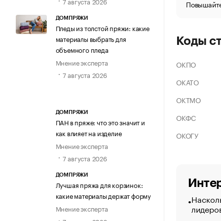
7 августа 2026
Повышайте
ДОМПРЯЖИ
Пледы из толстой пряжи: какие
материалы выбрать для
Коды с
объемного пледа
Мнение эксперта
ОКПО
7 августа 2026
ОКАТО
ОКТМО
ДОМПРЯЖИ
ОКФС
ПАН в пряже: что это значит и
как влияет на изделие
ОКОГУ
Мнение эксперта
7 августа 2026
ДОМПРЯЖИ
Интер
Лучшая пряжа для корзинок:
какие материалы держат форму
Насколь
лидеро
Мнение эксперта
7 августа 2026