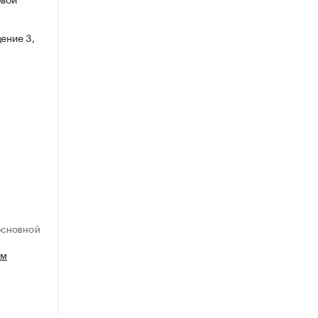
ение 3,
ОСНОВНОЙ
ем