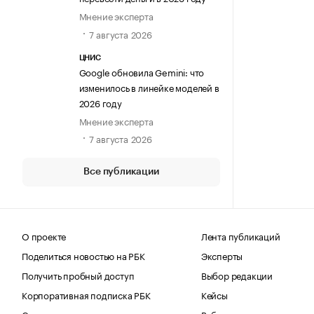
Мнение эксперта
7 августа 2026
ЦНИС
Google обновила Gemini: что
изменилось в линейке моделей в
2026 году
Мнение эксперта
7 августа 2026
Все публикации
О проекте
Лента публикаций
Поделиться новостью на РБК
Эксперты
Получить пробный доступ
Выбор редакции
Корпоративная подписка РБК
Кейсы
Стать экспертом
Вебинары