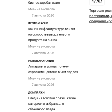
бизнес зарабатывает
47.76.1
Мнение эксперта
Торговля роз
7 августа 2026
растениями, 
специализир
ITENTIS GROUP
Как ИТ-инфраструктура влияет
на скорость вывода нового
продукта на рынок
Мнение эксперта
7 августа 2026
НОВАЯ АНАТОМИЯ
Аппараты и уколы: почему
спрос смещается и в чем подвох
Мнение эксперта
7 августа 2026
ДОМПРЯЖИ
Пледы из толстой пряжи: какие
материалы выбрать для
объемного пледа