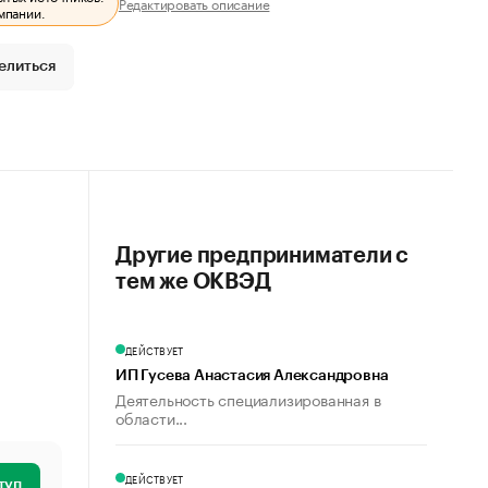
Редактировать описание
мпании.
елиться
Другие предприниматели с
тем же ОКВЭД
ДЕЙСТВУЕТ
ИП Гусева Анастасия Александровна
Деятельность специализированная в
области...
ДЕЙСТВУЕТ
туп