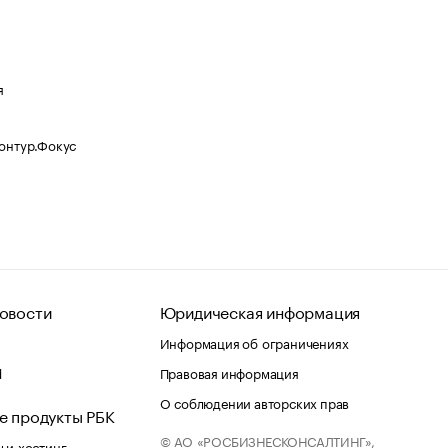
я
Контур.Фокус
овости
Юридическая информация
Информация об ограничениях
d
Правовая информация
О соблюдении авторских прав
е продукты РБК
© АО «РОСБИЗНЕСКОНСАЛТИНГ»,
 и хостинг