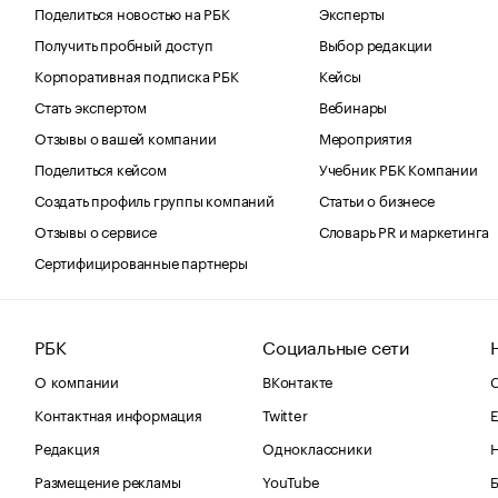
Поделиться новостью на РБК
Эксперты
Получить пробный доступ
Выбор редакции
Корпоративная подписка РБК
Кейсы
Стать экспертом
Вебинары
Отзывы о вашей компании
Мероприятия
Поделиться кейсом
Учебник РБК Компании
Создать профиль группы компаний
Статьи о бизнесе
Отзывы о сервисе
Словарь PR и маркетинга
Сертифицированные партнеры
РБК
Социальные сети
О компании
ВКонтакте
С
Контактная информация
Twitter
Е
Редакция
Одноклассники
Размещение рекламы
YouTube