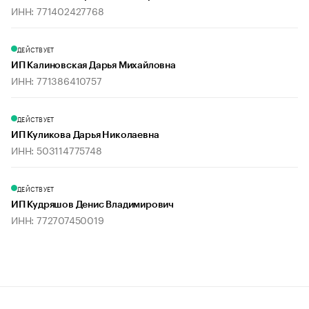
ИНН: 771402427768
ДЕЙСТВУЕТ
ИП Калиновская Дарья Михайловна
ИНН: 771386410757
ДЕЙСТВУЕТ
ИП Куликова Дарья Николаевна
ИНН: 503114775748
ДЕЙСТВУЕТ
ИП Кудряшов Денис Владимирович
ИНН: 772707450019