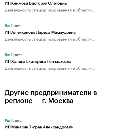
ИП Климова Виктория Олеговна
Деятельность специализированная в области...
ДЕЙСТВУЕТ
ИП Алимханова Лариса Махмудовна
Деятельность специализированная в области...
ДЕЙСТВУЕТ
ИП Халина Екатерина Геннадьевна
Деятельность специализированная в области...
Другие предприниматели в
регионе — г. Москва
ДЕЙСТВУЕТ
ИП Минасин Тигран Александрович