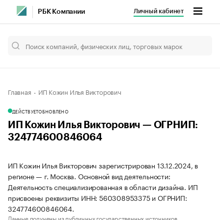
Личный кабинет
РБК Компании
Главная
ИП Кожин Илья Викторович
ДЕЙСТВУЕТ
ОБНОВЛЕНО
ИП Кожин Илья Викторович — ОГРНИП:
324774600846064
ИП Кожин Илья Викторович зарегистрирован 13.12.2024, в
регионе — г. Москва. Основной вид деятельности:
Деятельность специализированная в области дизайна. ИП
присвоены реквизиты ИНН: 560308953375 и ОГРНИП:
324774600846064.
Данные получены из публичных государственных источников.