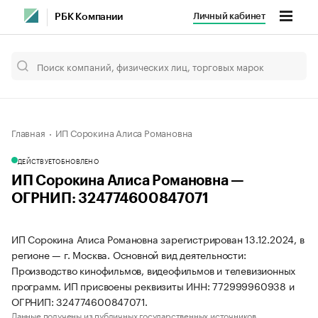
Личный кабинет
РБК Компании
Главная
ИП Сорокина Алиса Романовна
ДЕЙСТВУЕТ
ОБНОВЛЕНО
ИП Сорокина Алиса Романовна —
ОГРНИП: 324774600847071
ИП Сорокина Алиса Романовна зарегистрирован 13.12.2024, в
регионе — г. Москва. Основной вид деятельности:
Производство кинофильмов, видеофильмов и телевизионных
программ. ИП присвоены реквизиты ИНН: 772999960938 и
ОГРНИП: 324774600847071.
Данные получены из публичных государственных источников.