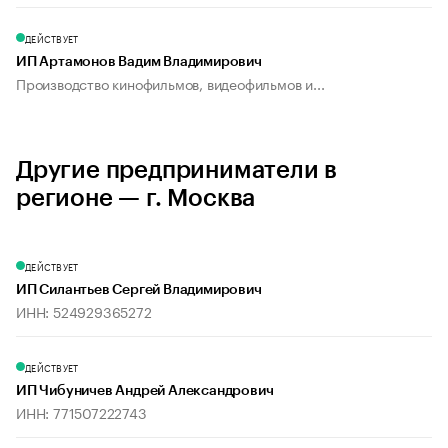
ДЕЙСТВУЕТ
ИП Артамонов Вадим Владимирович
Производство кинофильмов, видеофильмов и...
Другие предприниматели в
регионе — г. Москва
ДЕЙСТВУЕТ
ИП Силантьев Сергей Владимирович
ИНН: 524929365272
ДЕЙСТВУЕТ
ИП Чибуничев Андрей Александрович
ИНН: 771507222743