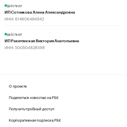
ДЕЙСТВУЕТ
ИП Сотникова Алена Александровна
ИНН: 614806484942
ДЕЙСТВУЕТ
ИП Ракитянская Виктория Анатольевна
ИНН: 500504828598
О проекте
Поделиться новостью на РБК
Получить пробный доступ
Корпоративная подписка РБК