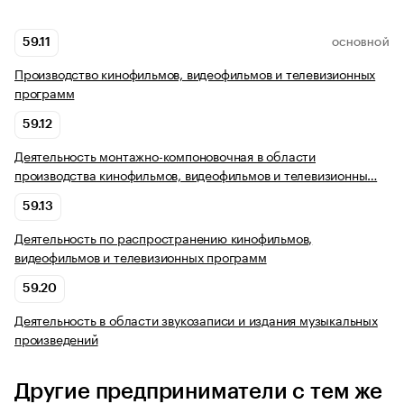
59.11
ОСНОВНОЙ
Производство кинофильмов, видеофильмов и телевизионных
программ
59.12
Деятельность монтажно-компоновочная в области
производства кинофильмов, видеофильмов и телевизионны…
59.13
Деятельность по распространению кинофильмов,
видеофильмов и телевизионных программ
59.20
Деятельность в области звукозаписи и издания музыкальных
произведений
Другие предприниматели с тем же