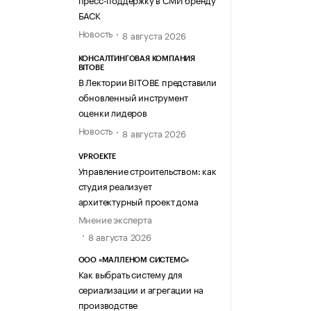
БАСК
Новость
8 августа 2026
КОНСАЛТИНГОВАЯ КОМПАНИЯ
BITOBE
В Лектории BITOBE представили
обновленный инструмент
оценки лидеров
Новость
8 августа 2026
VPROEKTE
Управление строительством: как
студия реализует
архитектурный проект дома
Мнение эксперта
8 августа 2026
ООО «МАЛЛЕНОМ СИСТЕМС»
Как выбрать систему для
сериализации и агрегации на
производстве