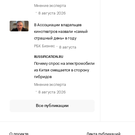
Мнение эксперта
8 августа 2026
В Ассоциации владельцев
кинотеатров назвали «самый
страшный день» в году
РБК Бизнес
8 августа
RUSSIFICATION.RU
Почему спрос на электромобили
из Китая смещается в сторону
гибридов
Мнение эксперта
8 августа 2026
Все публикации
О проекте
Лента публикаций