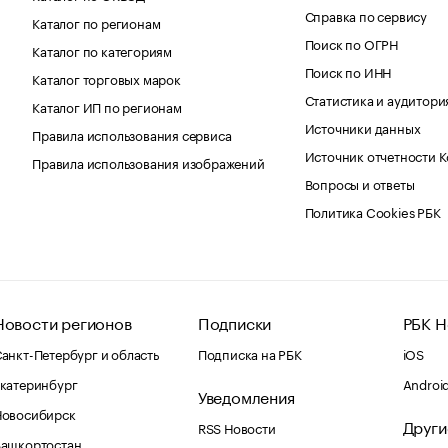
Справка по сервису
Каталог по регионам
Поиск по ОГРН
Каталог по категориям
Поиск по ИНН
Каталог торговых марок
Статистика и аудитори
Каталог ИП по регионам
Источники данных
Правила использования сервиса
Источник отчетности 
Правила использования изображений
Вопросы и ответы
Политика Cookies РБК
Новости регионов
Подписки
РБК Н
анкт-Петербург и область
Подписка на РБК
iOS
катеринбург
Androi
Уведомления
Новосибирск
Други
RSS Новости
Башкортостан