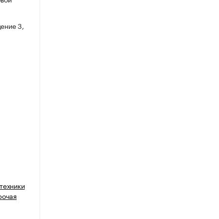
ение 3,
техники
рочая