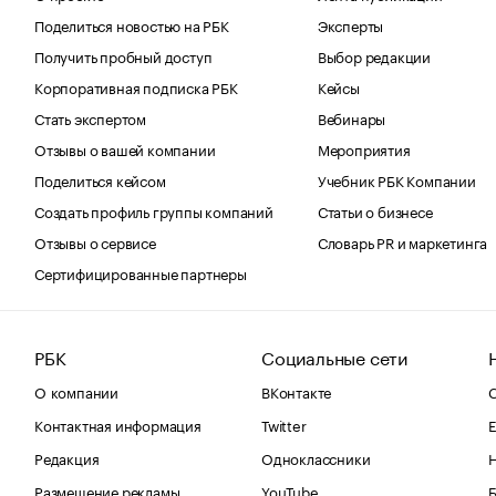
Поделиться новостью на РБК
Эксперты
Получить пробный доступ
Выбор редакции
Корпоративная подписка РБК
Кейсы
Стать экспертом
Вебинары
Отзывы о вашей компании
Мероприятия
Поделиться кейсом
Учебник РБК Компании
Создать профиль группы компаний
Статьи о бизнесе
Отзывы о сервисе
Словарь PR и маркетинга
Сертифицированные партнеры
РБК
Социальные сети
О компании
ВКонтакте
С
Контактная информация
Twitter
Е
Редакция
Одноклассники
Размещение рекламы
YouTube