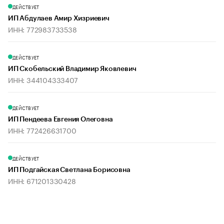
ДЕЙСТВУЕТ
ИП Абдулаев Амир Хизриевич
ИНН: 772983733538
ДЕЙСТВУЕТ
ИП Скобельский Владимир Яковлевич
ИНН: 344104333407
ДЕЙСТВУЕТ
ИП Пендеева Евгения Олеговна
ИНН: 772426631700
ДЕЙСТВУЕТ
ИП Подгайская Светлана Борисовна
ИНН: 671201330428