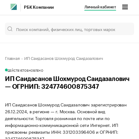
Личный кабинет
РБК Компании
Главная
ИП Саидасанов Шохмурод Саидазалович
ДЕЙСТВУЕТ
ОБНОВЛЕНО
ИП Саидасанов Шохмурод Саидазалович
— ОГРНИП: 324774600875347
ИП Саидасанов Шохмурод Саидазалович зарегистрирован
26.12.2024, в регионе — г. Москва. Основной вид
деятельности: Торговля розничная по почте или по
информационно-коммуникационной сети Интернет. ИП
присвоены реквизиты ИНН: 331203396406 и ОГРНИП:
324774600875347.