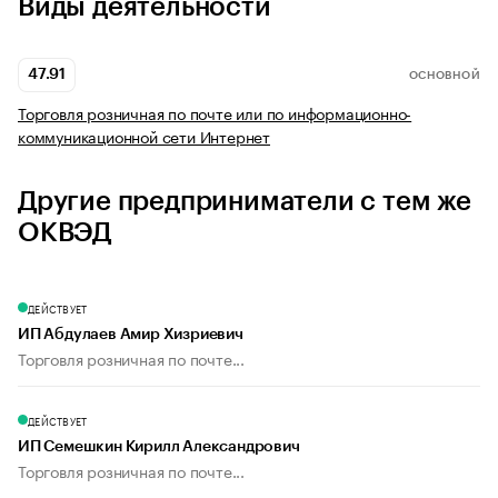
Виды деятельности
47.91
ОСНОВНОЙ
Торговля розничная по почте или по информационно-
коммуникационной сети Интернет
Другие предприниматели с тем же
ОКВЭД
ДЕЙСТВУЕТ
ИП Абдулаев Амир Хизриевич
Торговля розничная по почте...
ДЕЙСТВУЕТ
ИП Семешкин Кирилл Александрович
Торговля розничная по почте...