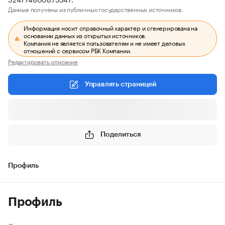
Данные получены из публичных государственных источников.
Информация носит справочный характер и сгенерирована на
основании данных из открытых источников.
Компания не является пользователем и не имеет деловых
отношений с сервисом РБК Компании.
Редактировать описание
Управлять страницей
Поделиться
Профиль
Профиль