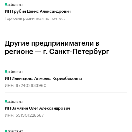
ДЕЙСТВУЕТ
ИП Трубин Денис Александрович
Торговля розничная по почте...
Другие предприниматели в
регионе — г. Санкт-Петербург
ДЕЙСТВУЕТ
ИП Ильинцова Анжелла Керимбековна
ИНН: 672402633960
ДЕЙСТВУЕТ
ИП Замятин Олег Александрович
ИНН: 531301226567
ДЕЙСТВУЕТ