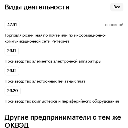
Виды деятельности
Все
47.91
ОСНОВНОЙ
Торговля розничная по почте или по информационно-
коммуникационной сети Интернет
26.11
Производство элементов электронной аппаратуры
26.12
Производство электронных печатных плат
26.20
Производство компьютеров и периферийного оборудования
Другие предприниматели с тем же
ОКВЭД