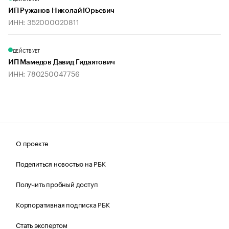
ИП Ружанов Николай Юрьевич
ИНН: 352000020811
ДЕЙСТВУЕТ
ИП Мамедов Давид Гидаятович
ИНН: 780250047756
О проекте
Поделиться новостью на РБК
Получить пробный доступ
Корпоративная подписка РБК
Стать экспертом