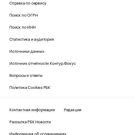
Справка по сервису
Поиск по ОГРН
Поиск по ИНН
Статистика и аудитория
Источники данных
Источник отчетности Контур.Фокус
Вопросы и ответы
Политика Cookies РБК
Контактная информация
Редакция
Рассылка РБК Новости
Информация об ограничениях