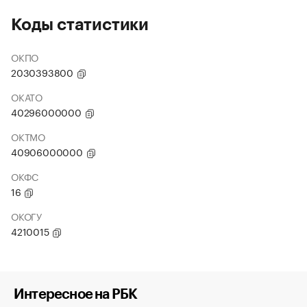
Коды статистики
ОКПО
2030393800
ОКАТО
40296000000
ОКТМО
40906000000
ОКФС
16
ОКОГУ
4210015
Интересное на РБК