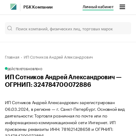
Личный кабинет
РБК Компании
Главная
ИП Сотников Андрей Александрович
ДЕЙСТВУЕТ
ОБНОВЛЕНО
ИП Сотников Андрей Александрович —
ОГРНИП: 324784700072886
ИП Сотников Андрей Александрович зарегистрирован
06.03.2024, в регионе — г. Санкт-Петербург. Основной вид
деятельности: Торговля розничная по почте или по
информационно-коммуникационной сети Интернет. ИП
присвоены реквизиты ИНН: 781621428658 и ОГРНИП:
324784700072886.