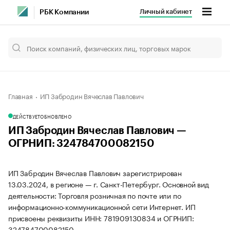
Личный кабинет
РБК Компании
Главная
ИП Забродин Вячеслав Павлович
ДЕЙСТВУЕТ
ОБНОВЛЕНО
ИП Забродин Вячеслав Павлович —
ОГРНИП: 324784700082150
ИП Забродин Вячеслав Павлович зарегистрирован
13.03.2024, в регионе — г. Санкт-Петербург. Основной вид
деятельности: Торговля розничная по почте или по
информационно-коммуникационной сети Интернет. ИП
присвоены реквизиты ИНН: 781909130834 и ОГРНИП:
324784700082150.