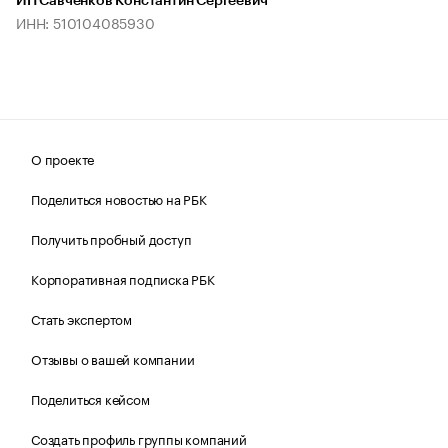
ИП Савченков Константин Сергеевич
ИНН: 510104085930
О проекте
Поделиться новостью на РБК
Получить пробный доступ
Корпоративная подписка РБК
Стать экспертом
Отзывы о вашей компании
Поделиться кейсом
Создать профиль группы компаний