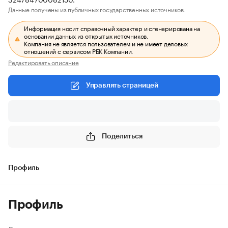
Данные получены из публичных государственных источников.
Информация носит справочный характер и сгенерирована на
основании данных из открытых источников.
Компания не является пользователем и не имеет деловых
отношений с сервисом РБК Компании.
Редактировать описание
Управлять страницей
Поделиться
Профиль
Профиль