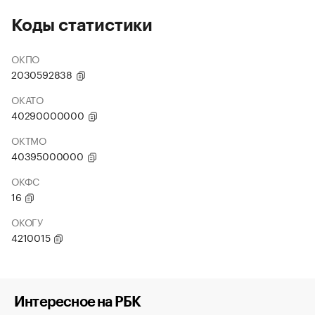
Коды статистики
ОКПО
2030592838
ОКАТО
40290000000
ОКТМО
40395000000
ОКФС
16
ОКОГУ
4210015
Интересное на РБК