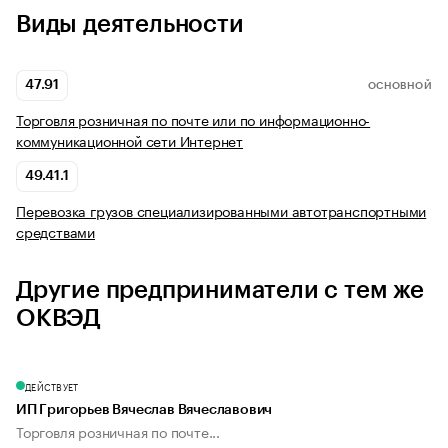
Виды деятельности
47.91
ОСНОВНОЙ
Торговля розничная по почте или по информационно-
коммуникационной сети Интернет
49.41.1
Перевозка грузов специализированными автотранспортными
средствами
Другие предприниматели с тем же
ОКВЭД
ДЕЙСТВУЕТ
ИП Григорьев Вячеслав Вячеславович
Торговля розничная по почте...