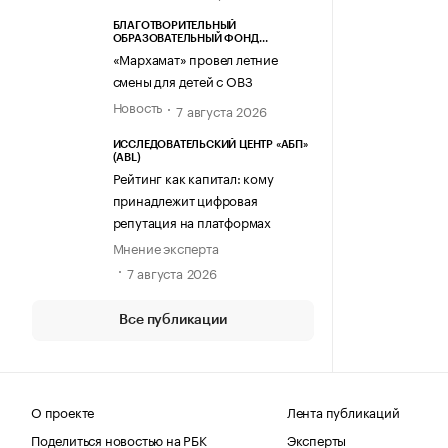
БЛАГОТВОРИТЕЛЬНЫЙ
ОБРАЗОВАТЕЛЬНЫЙ ФОНД
«МАРХАМАТ»
«Мархамат» провел летние
смены для детей с ОВЗ
Новость
7 августа 2026
ИССЛЕДОВАТЕЛЬСКИЙ ЦЕНТР «АБП»
(ABL)
Рейтинг как капитал: кому
принадлежит цифровая
репутация на платформах
Мнение эксперта
7 августа 2026
Все публикации
О проекте
Лента публикаций
Поделиться новостью на РБК
Эксперты