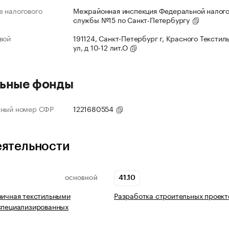
 налогового
Межрайонная инспекция Федеральной налог
службы №15 по Санкт-Петербургу
вой
191124, Санкт-Петербург г, Красного Текстил
ул, д 10-12 лит.О
ьные фонды
нный номер СФР
1221680554
еятельности
41.10
ОСНОВНОЙ
ничная текстильными
Разработка строительных проект
специализированных