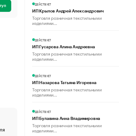
ДЕЙСТВУЕТ
туп
ИП Крылов Андрей Александрович
Торговля розничная текстильными
изделиями...
ДЕЙСТВУЕТ
ИП Гусарова Алина Андреевна
Торговля розничная текстильными
изделиями...
ДЕЙСТВУЕТ
ИП Назарова Татьяна Игоревна
Торговля розничная текстильными
изделиями...
ДЕЙСТВУЕТ
ИП Булавина Анна Владимировна
Торговля розничная текстильными
ля
«От спорта тело стареет иначе». Как живет глава ко
изделиями...
создавшей GTA