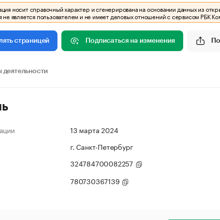
ия носит справочный характер и сгенерирована на основании данных из откр
 не является пользователем и не имеет деловых отношений с сервисом РБК Ко
Подписаться на изменения
По
лять страницей
 деятельности
ль
ации
13 марта 2024
г. Санкт-Петербург
324784700082257
780730367139