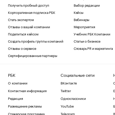
Получить пробный доступ
Выбор редакции
Корпоративная подписка РБК
Кейсы
Стать экспертом
Вебинары
Отзывы о вашей компании
Мероприятия
Поделиться кейсом
Учебник РБК Компании
Создать профиль группы компаний
Статьи о бизнесе
Отзывы о сервисе
Словарь PR и маркетинга
Сертифицированные партнеры
РБК
Социальные сети
О компании
ВКонтакте
С
Контактная информация
Twitter
Е
Редакция
Одноклассники
Размещение рекламы
YouTube
Стажерская программа
Telegram
В