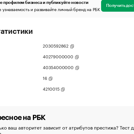
е профилем бизнеса и публикуйте новости
Получить дос
 узнаваемость и развивайте личный бренд на РБК
татистики
2030592862
40279000000
40354000000
16
4210015
есное на РБК
ко ваш авторитет зависит от атрибутов престижа? Тест д
в