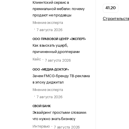
Клиентский сервис в
премиальной мебели: почему
41.20
продают не продавцы
Строительств
Мнение эксперта
7 августа 2026
ООО ПРАВОВОЙ ЦЕНТР «ЭКСПЕРТ»
Как взыскать ущерб,
причиненный дропперами
Кейс
7 августа 2026
ООО «МЕДИА-ДОКТОР»
Зачем FMCG-бренду ТВ-реклама
в эпоху диджитал
Мнение эксперта
7 августа 2026
СВОЙ БАНК
Эквайринг простыми словами:
что нужно знать бизнесу
Интервью
7 августа 2026