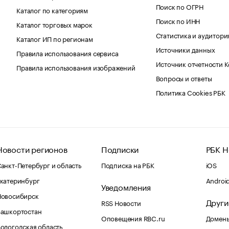
Поиск по ОГРН
Каталог по категориям
Поиск по ИНН
Каталог торговых марок
Статистика и аудитори
Каталог ИП по регионам
Источники данных
Правила использования сервиса
Источник отчетности 
Правила использования изображений
Вопросы и ответы
Политика Cookies РБК
Новости регионов
Подписки
РБК Н
анкт-Петербург и область
Подписка на РБК
iOS
катеринбург
Androi
Уведомления
Новосибирск
Други
RSS Новости
Башкортостан
Оповещения RBC.ru
Домены
ологодская область