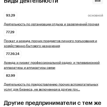
Виды деятельности
Все
93.29
ОСНОВНОЙ
Деятельность по организации отдыха и развлечений прочая
77.29
Прокат и аренда прочих предметов личного пользования и
хозяйственно-бытового назначения
77.39.24
Аренда и лизинг профессиональной радио- и телевизионной
аппаратуры и аппаратуры связи
82.99
Деятельность по предоставлению прочих вспомогательных
услуг для бизнеса, не включенная в другие гру…
Другие предприниматели с тем же