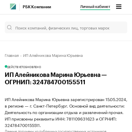
Личный кабинет
РБК Компании
Главная
ИП Алейникова Марина Юрьевна
ДЕЙСТВУЕТ
ОБНОВЛЕНО
ИП Алейникова Марина Юрьевна —
ОГРНИП: 324784700155511
ИП Алейникова Марина Юрьевна зарегистрирован 15.05.2024,
в регионе — г. Санкт-Петербург. Основной вид деятельности:
Деятельность по организации отдыха и развлечений прочая.
ИП присвоены реквизиты ИНН: 781109631623 и ОГРНИП:
324784700155511.
Данные получены из публичных государственных источников.