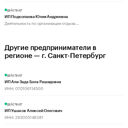
ДЕЙСТВУЕТ
ИП Подкопаева Юлия Андреевна
Деятельность по организации отдыха...
Другие предприниматели в
регионе — г. Санкт-Петербург
ДЕЙСТВУЕТ
ИП Али Зада Бэла Рашидовна
ИНН: 070106114500
ДЕЙСТВУЕТ
ИП Ушаков Алексей Олегович
ИНН: 292005148381