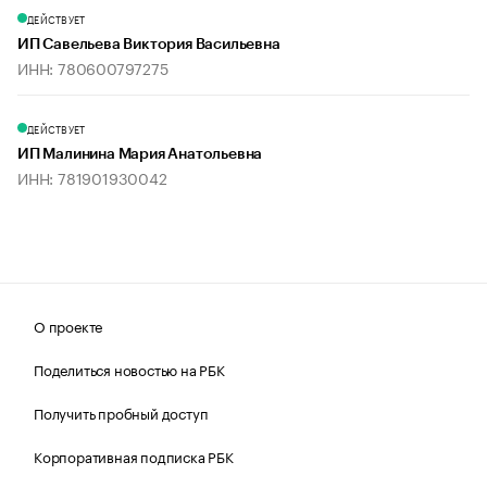
ДЕЙСТВУЕТ
ИП Савельева Виктория Васильевна
ИНН: 780600797275
ДЕЙСТВУЕТ
ИП Малинина Мария Анатольевна
ИНН: 781901930042
О проекте
Поделиться новостью на РБК
Получить пробный доступ
Корпоративная подписка РБК