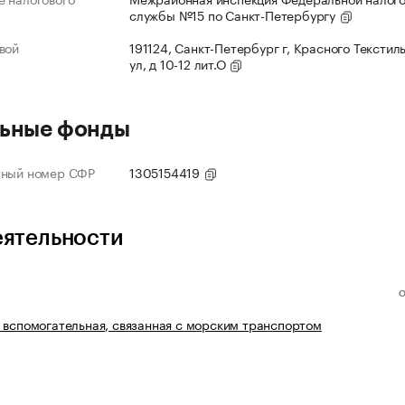
службы №15 по Санкт-Петербургу
вой
191124, Санкт-Петербург г, Красного Текстил
ул, д 10-12 лит.О
ьные фонды
нный номер СФР
1305154419
еятельности
 вспомогательная, связанная с морским транспортом