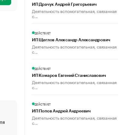
ИП Драчук Андрей Григорьевич
Деятельность вспомогательная, связанная
с...
ДЕЙСТВУЕТ
ИП Щеглов Александр Александрович
Деятельность вспомогательная, связанная
с...
ДЕЙСТВУЕТ
ИП Комаров Евгений Станиславович
Деятельность вспомогательная, связанная
с...
ДЕЙСТВУЕТ
ИП Попов Андрей Андреевич
Деятельность вспомогательная, связанная
ля
«От спорта тело стареет иначе». Как живет глава ко
с...
создавшей GTA