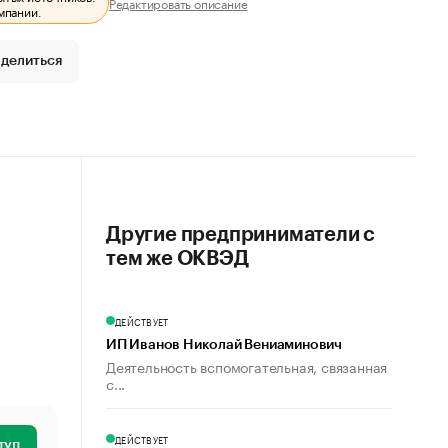
Редактировать описание
мпании.
делиться
Другие предприниматели с
тем же ОКВЭД
ДЕЙСТВУЕТ
ИП Иванов Николай Вениаминович
Деятельность вспомогательная, связанная
с...
ДЕЙСТВУЕТ
туп