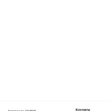
Каталог по ОКВЭД
Контакты