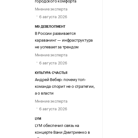
городского комфорта
Мнение эксперта
6 августа 2026
М9 ДЕВЕЛОПМЕНТ
В России развивается
караванинг — инфраструктура
не успевает за трендом
Мнение эксперта
6 августа 2026
КУЛЬТУРА СЧАСТЬЯ
Андрей Вебер: почему топ-
команда спорит не о стратегии,
а о власти
Мнение эксперта
6 августа 2026
LYM
LYM обеспечил связь на
концерте Вани Дмитриенко в