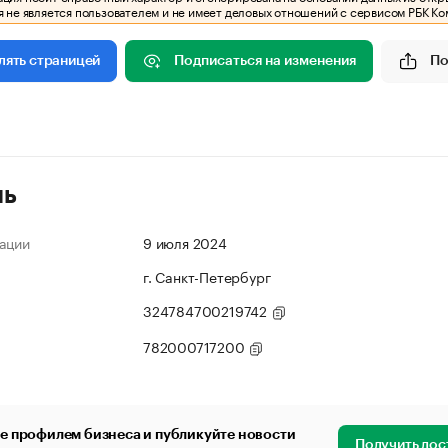
 не является пользователем и не имеет деловых отношений с сервисом РБК Ко
Подписаться на изменения
По
лять страницей
ль
ации
9 июля 2024
г. Санкт-Петербург
324784700219742
782000717200
е профилем бизнеса и публикуйте новости
Получить дос