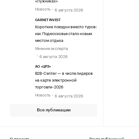
«Лужниках»
Новость
6 августа 2026
GARNET INVEST
Короткие поездки вместо туров:
как Подмосковье стало новым
местом отдыха
Мнение эксперта
6 августа 2026
АО «ЦРЭ»
B2B-Center — в числе лидеров
на карте электронной
торговли-2026
Новость
6 августа 2026
Все публикации
О проекте
Лента публикаций