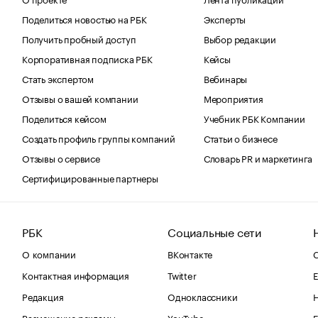
Поделиться новостью на РБК
Эксперты
Получить пробный доступ
Выбор редакции
Корпоративная подписка РБК
Кейсы
Стать экспертом
Вебинары
Отзывы о вашей компании
Мероприятия
Поделиться кейсом
Учебник РБК Компании
Создать профиль группы компаний
Статьи о бизнесе
Отзывы о сервисе
Словарь PR и маркетинга
Сертифицированные партнеры
РБК
Социальные сети
О компании
ВКонтакте
С
Контактная информация
Twitter
Е
Редакция
Одноклассники
Размещение рекламы
YouTube