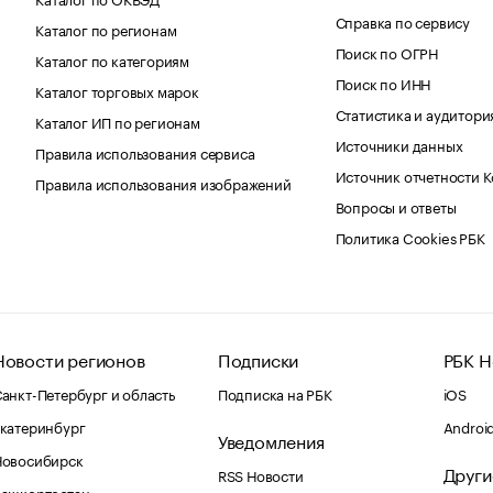
Справка по сервису
Каталог по регионам
Поиск по ОГРН
Каталог по категориям
Поиск по ИНН
Каталог торговых марок
Статистика и аудитори
Каталог ИП по регионам
Источники данных
Правила использования сервиса
Источник отчетности 
Правила использования изображений
Вопросы и ответы
Политика Cookies РБК
Новости регионов
Подписки
РБК Н
анкт-Петербург и область
Подписка на РБК
iOS
катеринбург
Androi
Уведомления
Новосибирск
Други
RSS Новости
Башкортостан