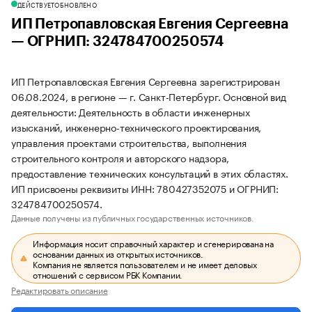
ДЕЙСТВУЕТ
ОБНОВЛЕНО
ИП Петропавловская Евгения Сергеевна
— ОГРНИП: 324784700250574
ИП Петропавловская Евгения Сергеевна зарегистрирован
06.08.2024, в регионе — г. Санкт-Петербург. Основной вид
деятельности: Деятельность в области инженерных
изысканий, инженерно-технического проектирования,
управления проектами строительства, выполнения
строительного контроля и авторского надзора,
предоставление технических консультаций в этих областях.
ИП присвоены реквизиты ИНН: 780427352075 и ОГРНИП:
324784700250574.
Данные получены из публичных государственных источников.
Информация носит справочный характер и сгенерирована на
основании данных из открытых источников.
Компания не является пользователем и не имеет деловых
отношений с сервисом РБК Компании.
Редактировать описание