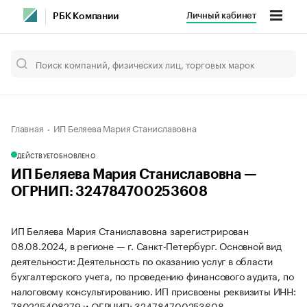
Личный кабинет
РБК Компании
Главная
ИП Беляева Мария Станиславовна
ДЕЙСТВУЕТ
ОБНОВЛЕНО
ИП Беляева Мария Станиславовна —
ОГРНИП: 324784700253608
ИП Беляева Мария Станиславовна зарегистрирован
08.08.2024, в регионе — г. Санкт-Петербург. Основной вид
деятельности: Деятельность по оказанию услуг в области
бухгалтерского учета, по проведению финансового аудита, по
налоговому консультированию. ИП присвоены реквизиты ИНН:
780225408279 и ОГРНИП: 324784700253608.