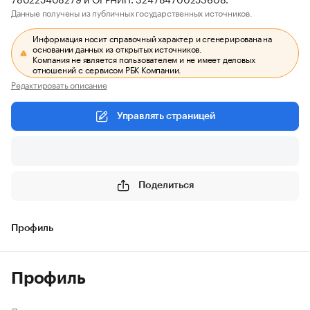
Данные получены из публичных государственных источников.
Информация носит справочный характер и сгенерирована на
основании данных из открытых источников.
Компания не является пользователем и не имеет деловых
отношений с сервисом РБК Компании.
Редактировать описание
Управлять страницей
Поделиться
Профиль
Профиль