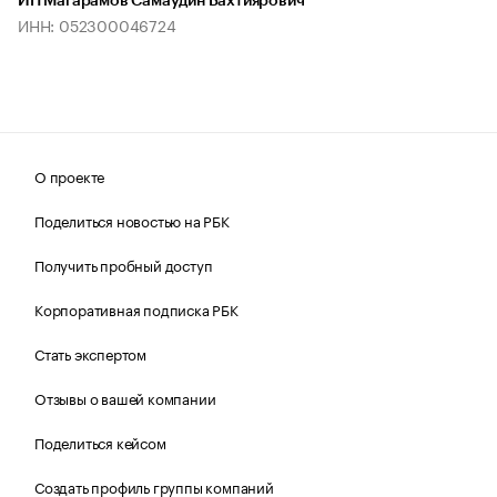
ИП Магарамов Самаудин Бахтиярович
ИНН: 052300046724
О проекте
Поделиться новостью на РБК
Получить пробный доступ
Корпоративная подписка РБК
Стать экспертом
Отзывы о вашей компании
Поделиться кейсом
Создать профиль группы компаний