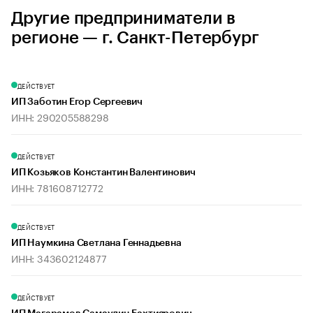
Другие предприниматели в
регионе — г. Санкт-Петербург
ДЕЙСТВУЕТ
ИП Заботин Егор Сергеевич
ИНН: 290205588298
ДЕЙСТВУЕТ
ИП Козьяков Константин Валентинович
ИНН: 781608712772
ДЕЙСТВУЕТ
ИП Наумкина Светлана Геннадьевна
ИНН: 343602124877
ДЕЙСТВУЕТ