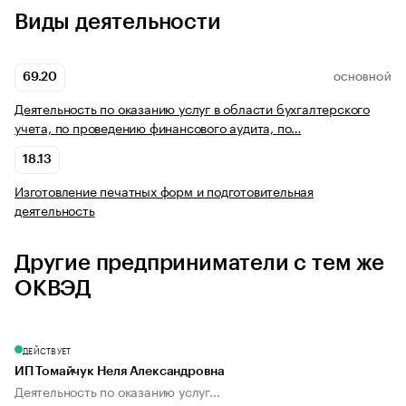
Виды деятельности
69.20
ОСНОВНОЙ
Деятельность по оказанию услуг в области бухгалтерского
учета, по проведению финансового аудита, по…
18.13
Изготовление печатных форм и подготовительная
деятельность
Другие предприниматели с тем же
ОКВЭД
ДЕЙСТВУЕТ
ИП Томайчук Неля Александровна
Деятельность по оказанию услуг...