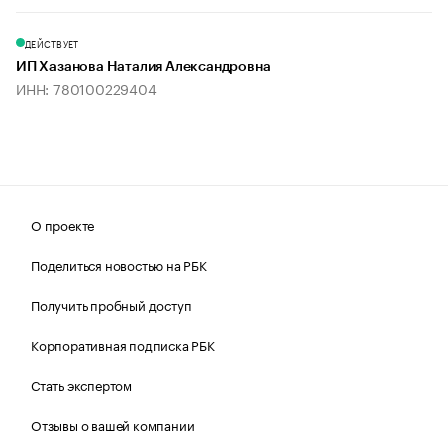
ДЕЙСТВУЕТ
ИП Хазанова Наталия Александровна
ИНН: 780100229404
О проекте
Поделиться новостью на РБК
Получить пробный доступ
Корпоративная подписка РБК
Стать экспертом
Отзывы о вашей компании