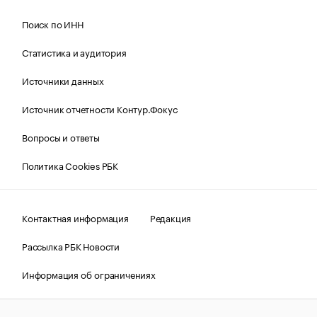
Поиск по ИНН
Статистика и аудитория
Источники данных
Источник отчетности Контур.Фокус
Вопросы и ответы
Политика Cookies РБК
Контактная информация
Редакция
Рассылка РБК Новости
Информация об ограничениях
Правовая информация
О соблюдении авторских прав