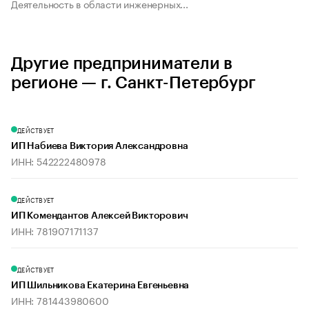
Деятельность в области инженерных...
Другие предприниматели в
регионе — г. Санкт-Петербург
ДЕЙСТВУЕТ
ИП Набиева Виктория Александровна
ИНН: 542222480978
ДЕЙСТВУЕТ
ИП Комендантов Алексей Викторович
ИНН: 781907171137
ДЕЙСТВУЕТ
ИП Шильникова Екатерина Евгеньевна
ИНН: 781443980600