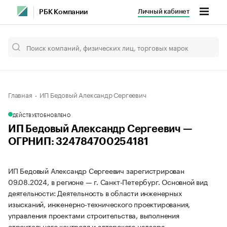
Личный кабинет
РБК Компании
Главная
ИП Бедовый Александр Сергеевич
ДЕЙСТВУЕТ
ОБНОВЛЕНО
ИП Бедовый Александр Сергеевич —
ОГРНИП: 324784700254181
ИП Бедовый Александр Сергеевич зарегистрирован
09.08.2024, в регионе — г. Санкт-Петербург. Основной вид
деятельности: Деятельность в области инженерных
изысканий, инженерно-технического проектирования,
управления проектами строительства, выполнения
строительного контроля и авторского надзора,