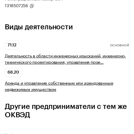
1318507256
Виды деятельности
71.12
ОСНОВНОЙ
Деятельность в области инженерных изысканий, инженерно-
технического проектирования, управления прое…
68.20
Аренда и управление собственным или арендованным
недвижимым имуществом
Другие предприниматели с тем же
ОКВЭД