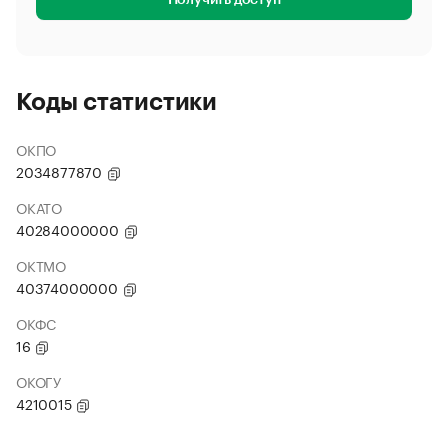
Получить доступ
Коды статистики
ОКПО
2034877870
ОКАТО
40284000000
ОКТМО
40374000000
ОКФС
16
ОКОГУ
4210015