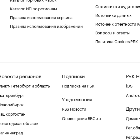
Статистика и аудитори
Каталог ИП по регионам
Источники данных
Правила использования сервиса
Источник отчетности 
Правила использования изображений
Вопросы и ответы
Политика Cookies РБК
Новости регионов
Подписки
РБК Н
анкт-Петербург и область
Подписка на РБК
iOS
катеринбург
Androi
Уведомления
Новосибирск
Други
RSS Новости
Башкортостан
Оповещения RBC.ru
Домены
ологодская область
Рег.об
Калининград
Рег.ре