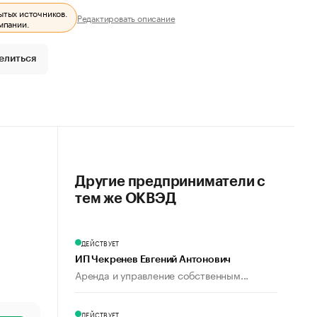
ытых источников.
Редактировать описание
мпании.
елиться
Другие предприниматели с
тем же ОКВЭД
ДЕЙСТВУЕТ
ИП Чекренев Евгений Антонович
Аренда и управление собственным...
ДЕЙСТВУЕТ