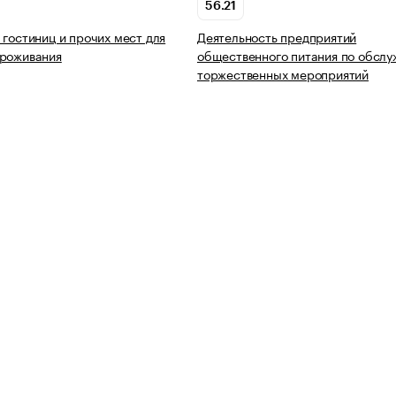
56.21
 гостиниц и прочих мест для
Деятельность предприятий
проживания
общественного питания по обсл
торжественных мероприятий