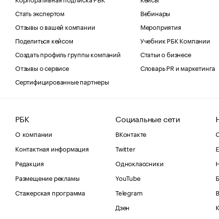
Стать экспертом
Вебинары
Отзывы о вашей компании
Мероприятия
Поделиться кейсом
Учебник РБК Компании
Создать профиль группы компаний
Статьи о бизнесе
Отзывы о сервисе
Словарь PR и маркетинга
Сертифицированные партнеры
РБК
Социальные сети
О компании
ВКонтакте
С
Контактная информация
Twitter
Е
Редакция
Одноклассники
Размещение рекламы
YouTube
Стажерская программа
Telegram
В
Дзен