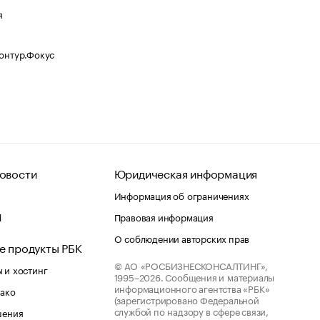
я
Контур.Фокус
овости
Юридическая информация
Информация об ограничениях
d
Правовая информация
О соблюдении авторских прав
е продукты РБК
© АО «РОСБИЗНЕСКОНСАЛТИНГ»,
 и хостинг
1995–2026.
Сообщения и материалы
информационного агентства «РБК»
лако
(зарегистрировано Федеральной
службой по надзору в сфере связи,
шения