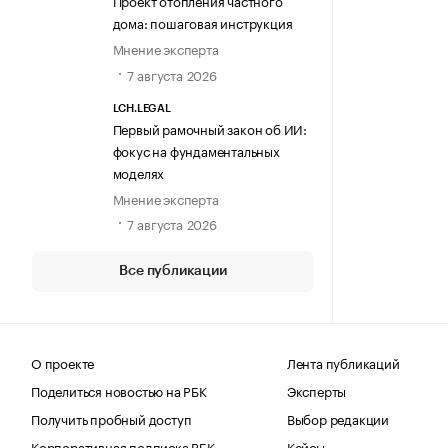
Проект отопления частного
дома: пошаговая инструкция
Мнение эксперта
7 августа 2026
LCH.LEGAL
Первый рамочный закон об ИИ:
фокус на фундаментальных
моделях
Мнение эксперта
7 августа 2026
Все публикации
О проекте
Лента публикаций
Поделиться новостью на РБК
Эксперты
Получить пробный доступ
Выбор редакции
Корпоративная подписка РБК
Кейсы