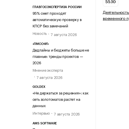
55.10
ГЛАВГОСЭКСПЕРТИЗА РОССИИ
Деятельность
95% смет проходят
временного 
автоматическую проверку в
КПСР без замечаний
Новость
7 августа 2026
«ПМСОФТ»
Дедлайны и бюджеты больше не
главные: тренды проектов —
2026
Мнение эксперта
7 августа 2026
GOLDEX
«Не держаться за решения»: как
сеть золотоматов растет на
данных
Интервью
7 августа 2026
AMS SOFTWARE