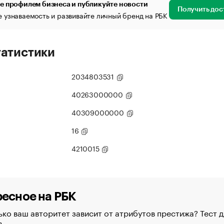
е профилем бизнеса и публикуйте новости
Получить дос
 узнаваемость и развивайте личный бренд на РБК
татистики
2034803531
40263000000
40309000000
16
4210015
есное на РБК
ко ваш авторитет зависит от атрибутов престижа? Тест д
в