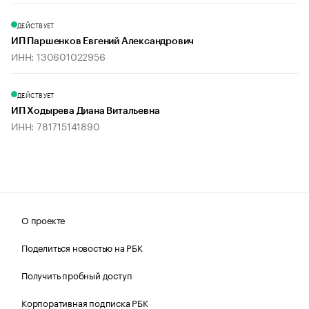
ДЕЙСТВУЕТ
ИП Паршенков Евгений Александрович
ИНН: 130601022956
ДЕЙСТВУЕТ
ИП Ходырева Диана Витальевна
ИНН: 781715141890
О проекте
Поделиться новостью на РБК
Получить пробный доступ
Корпоративная подписка РБК