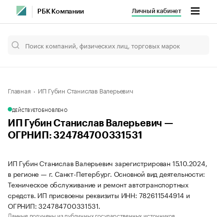
Личный кабинет
РБК Компании
Главная
ИП Губин Станислав Валерьевич
ДЕЙСТВУЕТ
ОБНОВЛЕНО
ИП Губин Станислав Валерьевич —
ОГРНИП: 324784700331531
ИП Губин Станислав Валерьевич зарегистрирован 15.10.2024,
в регионе — г. Санкт-Петербург. Основной вид деятельности:
Техническое обслуживание и ремонт автотранспортных
средств. ИП присвоены реквизиты ИНН: 782611544914 и
ОГРНИП: 324784700331531.
Данные получены из публичных государственных источников.