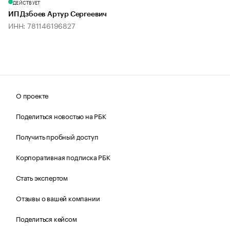
ДЕЙСТВУЕТ
ИП Дзбоев Артур Сергеевич
ИНН: 781146196827
О проекте
Поделиться новостью на РБК
Получить пробный доступ
Корпоративная подписка РБК
Стать экспертом
Отзывы о вашей компании
Поделиться кейсом