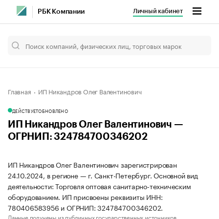
Личный кабинет
РБК Компании
Главная
ИП Никандров Олег Валентинович
ДЕЙСТВУЕТ
ОБНОВЛЕНО
ИП Никандров Олег Валентинович —
ОГРНИП: 324784700346202
ИП Никандров Олег Валентинович зарегистрирован
24.10.2024, в регионе — г. Санкт-Петербург. Основной вид
деятельности: Торговля оптовая санитарно-техническим
оборудованием. ИП присвоены реквизиты ИНН:
780406583956 и ОГРНИП: 324784700346202.
Данные получены из публичных государственных источников.