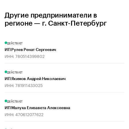
Другие предприниматели в
регионе — г. Санкт-Петербург
ДЕЙСТВУЕТ
ИП Рулев Ренат Сергеевич
ИНН: 780514399802
ДЕЙСТВУЕТ
ИП Якимов Андрей Николаевич
ИНН: 781911433025
ДЕЙСТВУЕТ
ИП Малуха Елизавета Алексеевна
ИНН: 470612077622