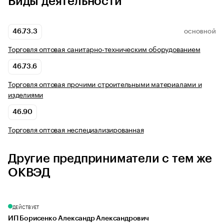
Виды деятельности
46.73.3
ОСНОВНОЙ
Торговля оптовая санитарно-техническим оборудованием
46.73.6
Торговля оптовая прочими строительными материалами и
изделиями
46.90
Торговля оптовая неспециализированная
Другие предприниматели с тем же
ОКВЭД
ДЕЙСТВУЕТ
ИП Борисенко Александр Александрович