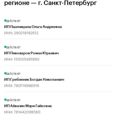
регионе — г. Санкт-Петербург
ДЕЙСТВУЕТ
ИП Пшеницына Ольга Андреевна
ИНН: 290218162612
ДЕЙСТВУЕТ
ИП Пивоваров Роман Юрьевич
ИНН: 151005491990
ДЕЙСТВУЕТ
ИП Гребенник Богдан Николаевич
ИНН: 780719966516
ДЕЙСТВУЕТ
ИП Айвазян Мэри Гайковна
ИНН: 781442099580