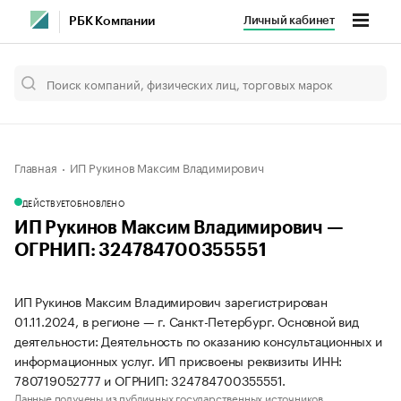
Личный кабинет
РБК Компании
Главная
ИП Рукинов Максим Владимирович
ДЕЙСТВУЕТ
ОБНОВЛЕНО
ИП Рукинов Максим Владимирович —
ОГРНИП: 324784700355551
ИП Рукинов Максим Владимирович зарегистрирован
01.11.2024, в регионе — г. Санкт-Петербург. Основной вид
деятельности: Деятельность по оказанию консультационных и
информационных услуг. ИП присвоены реквизиты ИНН:
780719052777 и ОГРНИП: 324784700355551.
Данные получены из публичных государственных источников.