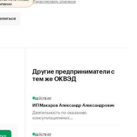
Редактировать описание
мпании.
елиться
Другие предприниматели с
тем же ОКВЭД
ДЕЙСТВУЕТ
ИП Макаров Александр Александрович
Деятельность по оказанию
консультационных...
ДЕЙСТВУЕТ
туп