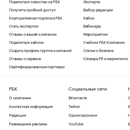
Поделиться новостью на РБК
Эксперты
Получить пробный доступ
Выбор редакции
Корпоративная подписка РБК
Кейсы
Стать экспертом
Вебинары
Отзывы о вашей компании
Мероприятия
Поделиться кейсом
Учебник РБК Компании
Создать профиль группы компаний
Статьи о бизнесе
Отзывы о сервисе
Словарь PR и маркетинга
Сертифицированные партнеры
РБК
Социальные сети
О компании
ВКонтакте
С
Контактная информация
Twitter
Е
Редакция
Одноклассники
Размещение рекламы
YouTube