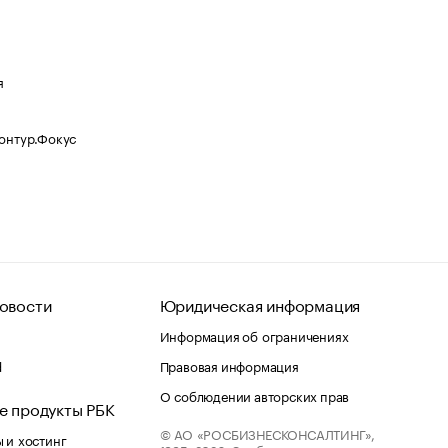
я
Контур.Фокус
овости
Юридическая информация
Информация об ограничениях
d
Правовая информация
О соблюдении авторских прав
е продукты РБК
© АО «РОСБИЗНЕСКОНСАЛТИНГ»,
 и хостинг