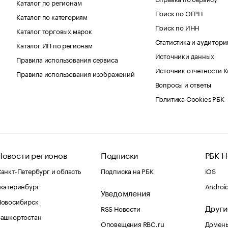
Каталог по регионам
Поиск по ОГРН
Каталог по категориям
Поиск по ИНН
Каталог торговых марок
Статистика и аудитори
Каталог ИП по регионам
Источники данных
Правила использования сервиса
Источник отчетности 
Правила использования изображений
Вопросы и ответы
Политика Cookies РБК
Новости регионов
Подписки
РБК Н
анкт-Петербург и область
Подписка на РБК
iOS
катеринбург
Androi
Уведомления
Новосибирск
Други
RSS Новости
Башкортостан
Оповещения RBC.ru
Домены