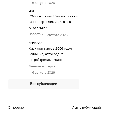
6 августа 2026
LYM
LYM обеспечил 3D-полет и связь
на концерте Димы Билана в
«Лужниках»
Новость
6 августа 2026
APPRUVO
Как купить авто в 2026 году:
наличные, автокредит,
потребкредит, лизинг
Мнение эксперта
6 августа 2026
Все публикации
О проекте
Лента публикаций