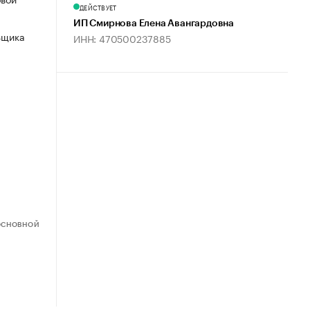
ДЕЙСТВУЕТ
ИП Смирнова Елена Авангардовна
ьщика
ИНН: 470500237885
ОСНОВНОЙ