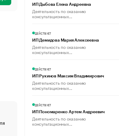
ИП Дыбова Елена Андреевна
Деятельность по оказанию
консультационных...
ДЕЙСТВУЕТ
ИП Демидова Мария Алексеевна
Деятельность по оказанию
консультационных...
ДЕЙСТВУЕТ
ИП Рукинов Максим Владимирович
Деятельность по оказанию
консультационных...
ДЕЙСТВУЕТ
ИП Пономаренко Артем Андреевич
Деятельность по оказанию
ля
«От спорта тело стареет иначе». Как живет глава ко
консультационных...
создавшей GTA