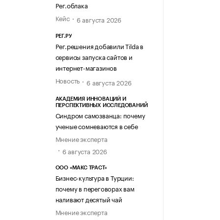
Рег.облака
Кейс
6 августа 2026
РЕГ.РУ
Рег.решения добавили Tilda в
сервисы запуска сайтов и
интернет-магазинов
Новость
6 августа 2026
АКАДЕМИЯ ИННОВАЦИЙ И
ПЕРСПЕКТИВНЫХ ИССЛЕДОВАНИЙ
Синдром самозванца: почему
ученые сомневаются в себе
Мнение эксперта
6 августа 2026
ООО «МАКС ТРАСТ»
Бизнес-культура в Турции:
почему в переговорах вам
наливают десятый чай
Мнение эксперта