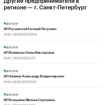
Другие предприниматели в
регионе — г. Санкт-Петербург
ДЕЙСТВУЕТ
ИП Русальский Евгений Петрович
ИНН: 780260872204
ДЕЙСТВУЕТ
ИП Комякова Елена Викторовна
ИНН: 781120832370
ДЕЙСТВУЕТ
ИП Хаимов Александр Владиславович
ИНН: 262902505328
ДЕЙСТВУЕТ
ИП Кожухина Милена Сергеевна