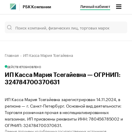
Личный кабинет
РБК Компании
Главная
ИП Касса Мария Тсегайевна
ДЕЙСТВУЕТ
ОБНОВЛЕНО
ИП Касса Мария Тсегайевна — ОГРНИП:
324784700370631
ИП Касса Мария Тсегайевна зарегистрирован 14.11.2024, в
регионе — г. Санкт-Петербург. Основной вид деятельности:
Торговля розничная прочая в неспециализированных
магазинах. ИП присвоены реквизиты ИНН: 780456785002 и
ОГРНИП: 324784700370631.
Данные получены из публичных государственных источников.