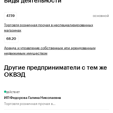
Виды деятельности
47.19
ОСНОВНОЙ
Торговля розничная прочая в неспециализированных
магазинах
68.20
Аренда и управление собственным или арендованным
недвижимым имуществом
Другие предприниматели с тем же
ОКВЭД
ДЕЙСТВУЕТ
ИП Федорова Галина Николаевна
Торговля розничная прочая в...