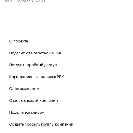
ИНН: 781602024201
О проекте
Поделиться новостью на РБК
Получить пробный доступ
Корпоративная подписка РБК
Стать экспертом
Отзывы о вашей компании
Поделиться кейсом
Создать профиль группы компаний