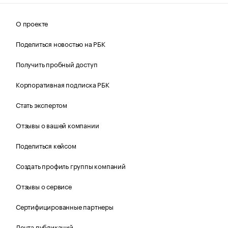
О проекте
Поделиться новостью на РБК
Получить пробный доступ
Корпоративная подписка РБК
Стать экспертом
Отзывы о вашей компании
Поделиться кейсом
Создать профиль группы компаний
Отзывы о сервисе
Сертифицированные партнеры
Лента публикаций