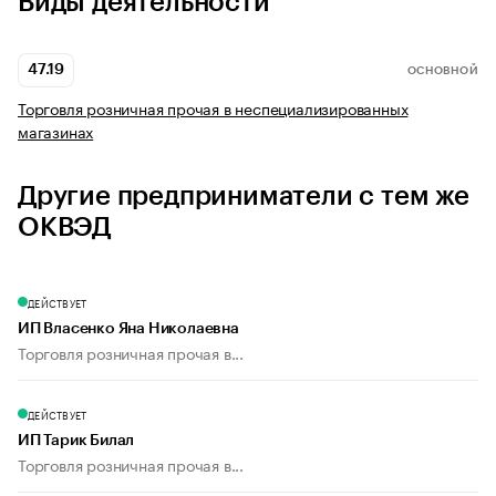
Виды деятельности
47.19
ОСНОВНОЙ
Торговля розничная прочая в неспециализированных
магазинах
Другие предприниматели с тем же
ОКВЭД
ДЕЙСТВУЕТ
ИП Власенко Яна Николаевна
Торговля розничная прочая в...
ДЕЙСТВУЕТ
ИП Тарик Билал
Торговля розничная прочая в...