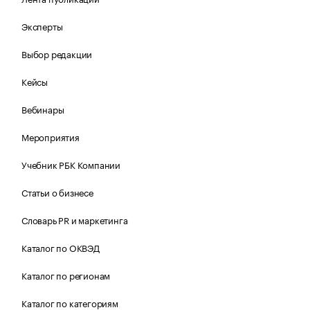
Эксперты
Выбор редакции
Кейсы
Вебинары
Мероприятия
Учебник РБК Компании
Статьи о бизнесе
Словарь PR и маркетинга
Каталог по ОКВЭД
Каталог по регионам
Каталог по категориям