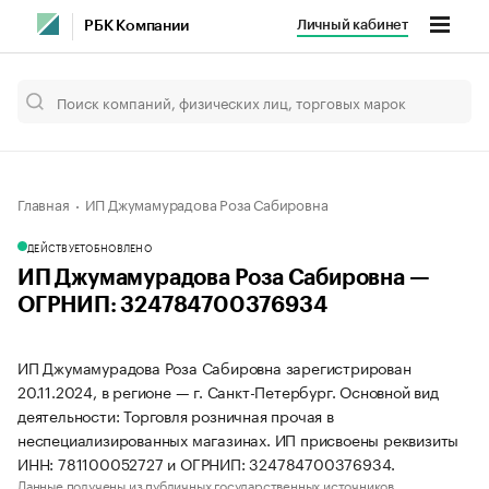
Личный кабинет
РБК Компании
Главная
ИП Джумамурадова Роза Сабировна
ДЕЙСТВУЕТ
ОБНОВЛЕНО
ИП Джумамурадова Роза Сабировна —
ОГРНИП: 324784700376934
ИП Джумамурадова Роза Сабировна зарегистрирован
20.11.2024, в регионе — г. Санкт-Петербург. Основной вид
деятельности: Торговля розничная прочая в
неспециализированных магазинах. ИП присвоены реквизиты
ИНН: 781100052727 и ОГРНИП: 324784700376934.
Данные получены из публичных государственных источников.