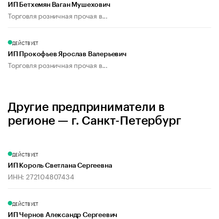
ИП Бетхемян Ваган Мушехович
Торговля розничная прочая в...
ДЕЙСТВУЕТ
ИП Прокофьев Ярослав Валерьевич
Торговля розничная прочая в...
Другие предприниматели в
регионе — г. Санкт-Петербург
ДЕЙСТВУЕТ
ИП Король Светлана Сергеевна
ИНН: 272104807434
ДЕЙСТВУЕТ
ИП Чернов Александр Сергеевич