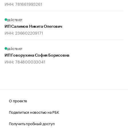
ИНН: 781661993261
ДЕЙСТВУЕТ
ИП Салимов Никита Олегович
ИНН: 236602209171
ДЕЙСТВУЕТ
ИП Говорухина София Борисовна
ИНН: 784800033041
О проекте
Поделиться новостью на РБК
Получить пробный доступ