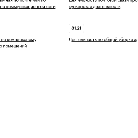
но-коммуникационной сети
курьерская деятельность
81.21
 по комплексному
Деятельность по общей уборке з
ю помещений