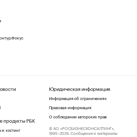
я
Контур.Фокус
овости
Юридическая информация
Информация об ограничениях
d
Правовая информация
О соблюдении авторских прав
е продукты РБК
© АО «РОСБИЗНЕСКОНСАЛТИНГ»,
 и хостинг
1995–2026.
Сообщения и материалы