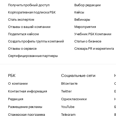
Получить пробный доступ
Выбор редакции
Корпоративная подписка РБК
Кейсы
Стать экспертом
Вебинары
Отзывы о вашей компании
Мероприятия
Поделиться кейсом
Учебник РБК Компании
Создать профиль группы компаний
Статьи о бизнесе
Отзывы о сервисе
Словарь PR и маркетинга
Сертифицированные партнеры
РБК
Социальные сети
О компании
ВКонтакте
С
Контактная информация
Twitter
Е
Редакция
Одноклассники
Размещение рекламы
YouTube
Стажерская программа
Telegram
В