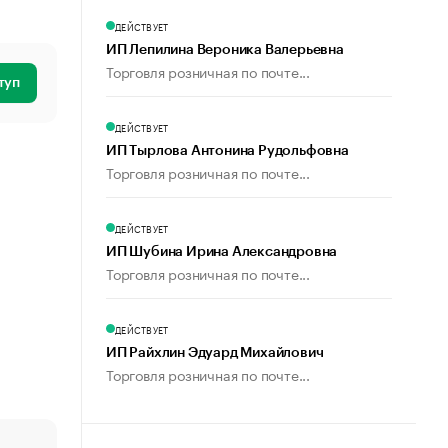
ДЕЙСТВУЕТ
ИП Лепилина Вероника Валерьевна
Торговля розничная по почте...
туп
ДЕЙСТВУЕТ
ИП Тырлова Антонина Рудольфовна
Торговля розничная по почте...
ДЕЙСТВУЕТ
ИП Шубина Ирина Александровна
Торговля розничная по почте...
ДЕЙСТВУЕТ
ИП Райхлин Эдуард Михайлович
Торговля розничная по почте...