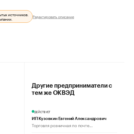
ытых источников.
Редактировать описание
мпании.
Другие предприниматели с
тем же ОКВЭД
ДЕЙСТВУЕТ
ИП Кузовкин Евгений Александрович
Торговля розничная по почте...