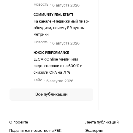
Новость
6 августа 2026
COMMUNITY REAL ESTATE
На канале «Недвижимый пиар»
обсудили, почему PR нужны
метрики
Новость
6 августа 2026
KOKOC PERFORMANCE
LECAR Online увеличили
лидогенерацию на 630 % и
снизили CPA на 71 %
Кейс
6 августа 2026
Все публикации
О проекте
Лента публикаций
Поделиться новостью на РБК
Эксперты