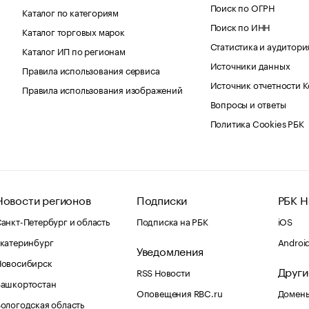
Поиск по ОГРН
Каталог по категориям
Поиск по ИНН
Каталог торговых марок
Статистика и аудитори
Каталог ИП по регионам
Источники данных
Правила использования сервиса
Источник отчетности 
Правила использования изображений
Вопросы и ответы
Политика Cookies РБК
Новости регионов
Подписки
РБК Н
анкт-Петербург и область
Подписка на РБК
iOS
катеринбург
Androi
Уведомления
Новосибирск
Други
RSS Новости
Башкортостан
Оповещения RBC.ru
Домены
ологодская область