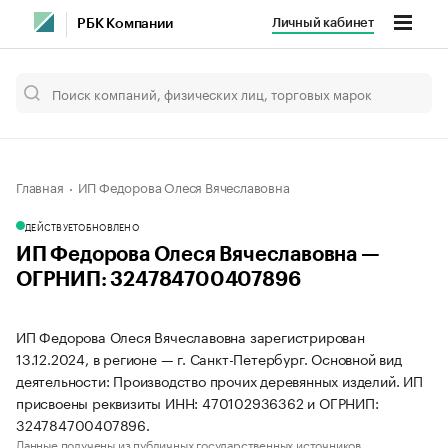
Личный кабинет
РБК Компании
Главная
ИП Федорова Олеся Вячеславовна
ДЕЙСТВУЕТ
ОБНОВЛЕНО
ИП Федорова Олеся Вячеславовна —
ОГРНИП: 324784700407896
ИП Федорова Олеся Вячеславовна зарегистрирован
13.12.2024, в регионе — г. Санкт-Петербург. Основной вид
деятельности: Производство прочих деревянных изделий. ИП
присвоены реквизиты ИНН: 470102936362 и ОГРНИП:
324784700407896.
Данные получены из публичных государственных источников.