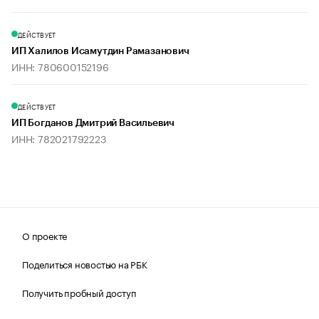
ДЕЙСТВУЕТ
ИП Халилов Исамутдин Рамазанович
ИНН: 780600152196
ДЕЙСТВУЕТ
ИП Богданов Дмитрий Васильевич
ИНН: 782021792223
О проекте
Поделиться новостью на РБК
Получить пробный доступ