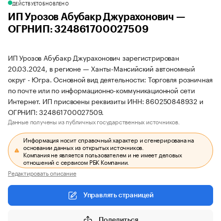
ДЕЙСТВУЕТ
ОБНОВЛЕНО
ИП Урозов Абубакр Джурахонович —
ОГРНИП: 324861700027509
ИП Урозов Абубакр Джурахонович зарегистрирован
20.03.2024, в регионе — Ханты-Мансийский автономный
округ - Югра. Основной вид деятельности: Торговля розничная
по почте или по информационно-коммуникационной сети
Интернет. ИП присвоены реквизиты ИНН: 860250848932 и
ОГРНИП: 324861700027509.
Данные получены из публичных государственных источников.
Информация носит справочный характер и сгенерирована на
основании данных из открытых источников.
Компания не является пользователем и не имеет деловых
отношений с сервисом РБК Компании.
Редактировать описание
Управлять страницей
Поделиться