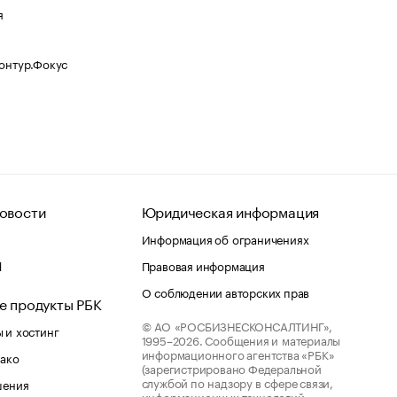
я
Контур.Фокус
овости
Юридическая информация
Информация об ограничениях
d
Правовая информация
О соблюдении авторских прав
е продукты РБК
© АО «РОСБИЗНЕСКОНСАЛТИНГ»,
 и хостинг
1995–2026.
Сообщения и материалы
информационного агентства «РБК»
лако
(зарегистрировано Федеральной
службой по надзору в сфере связи,
шения
информационных технологий