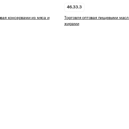
46.33.3
овая консервами из мяса и
Торговля оптовая пищевыми масл
жирами