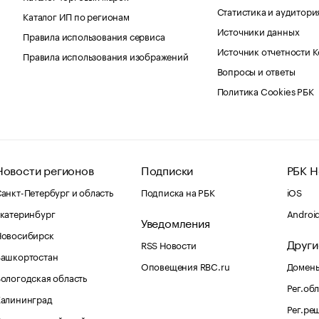
Статистика и аудитори
Каталог ИП по регионам
Источники данных
Правила использования сервиса
Источник отчетности 
Правила использования изображений
Вопросы и ответы
Политика Cookies РБК
Новости регионов
Подписки
РБК Н
анкт-Петербург и область
Подписка на РБК
iOS
катеринбург
Androi
Уведомления
Новосибирск
Други
RSS Новости
Башкортостан
Оповещения RBC.ru
Домены
ологодская область
Рег.об
Калининград
Рег.ре