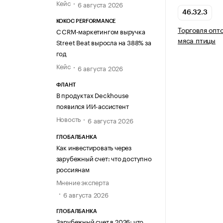
Кейс
6 августа 2026
46.32.3
KOKOC PERFORMANCE
Торговля опт
С CRM-маркетингом выручка
мяса птицы
Street Beat выросла на 388% за
год
Кейс
6 августа 2026
ФЛАНТ
В продуктах Deckhouse
появился ИИ-ассистент
Новость
6 августа 2026
ГЛОБАЛБАНКА
Как инвестировать через
зарубежный счет: что доступно
россиянам
Мнение эксперта
6 августа 2026
ГЛОБАЛБАНКА
Зарубежный счет в 2026: что