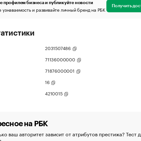
е профилем бизнеса и публикуйте новости
Получить дос
 узнаваемость и развивайте личный бренд на РБК
татистики
2031507486
71136000000
71876000001
16
4210015
есное на РБК
ко ваш авторитет зависит от атрибутов престижа? Тест д
в