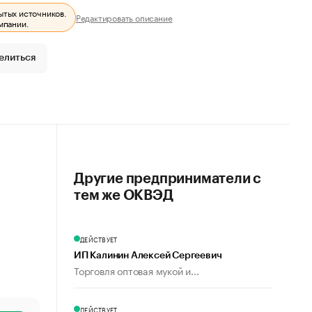
ытых источников.
Редактировать описание
мпании.
елиться
Другие предприниматели с
тем же ОКВЭД
ДЕЙСТВУЕТ
ИП Калинин Алексей Сергеевич
Торговля оптовая мукой и...
ДЕЙСТВУЕТ