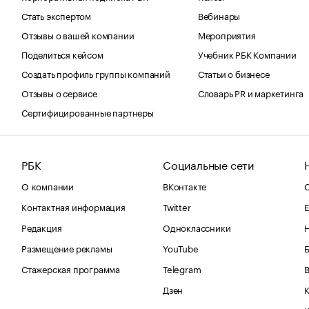
Стать экспертом
Вебинары
Отзывы о вашей компании
Мероприятия
Поделиться кейсом
Учебник РБК Компании
Создать профиль группы компаний
Статьи о бизнесе
Отзывы о сервисе
Словарь PR и маркетинга
Сертифицированные партнеры
РБК
Социальные сети
О компании
ВКонтакте
С
Контактная информация
Twitter
Е
Редакция
Одноклассники
Размещение рекламы
YouTube
Стажерская программа
Telegram
В
Дзен