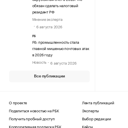
обязан сделать налоговый
резидент РФ
Мнение эксперта
6 августа 2026
F6
F6: промышленность стала
главной мишенью почтовых атак
в 2026 году
Новость
6 августа 2026
Все публикации
О проекте
Лента публикаций
Поделиться новостью на РБК
Эксперты
Получить пробный доступ
Выбор редакции
Корпоративная подписка РБК
Кейсы