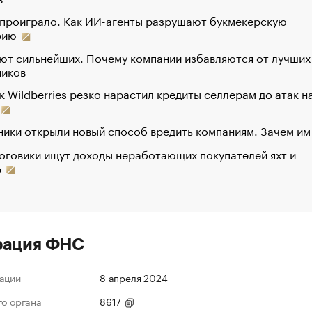
 проиграло. Как ИИ-агенты разрушают букмекерскую
рию
ют сильнейших. Почему компании избавляются от лучших
ников
к Wildberries резко нарастил кредиты селлерам до атак н
ики открыли новый способ вредить компаниям. Зачем им
оговики ищут доходы неработающих покупателей яхт и
р
рация ФНС
ации
8 апреля 2024
го органа
8617