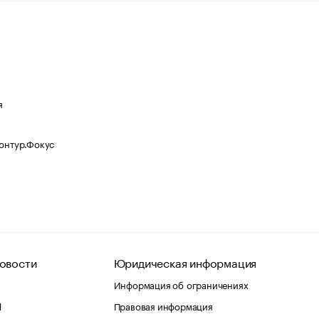
я
Контур.Фокус
овости
Юридическая информация
Информация об ограничениях
d
Правовая информация