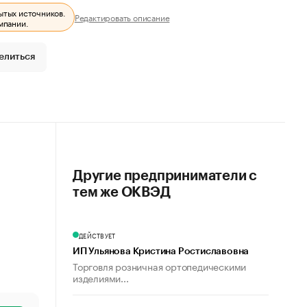
ытых источников.
Редактировать описание
мпании.
елиться
Другие предприниматели с
тем же ОКВЭД
ДЕЙСТВУЕТ
ИП Ульянова Кристина Ростиславовна
Торговля розничная ортопедическими
изделиями...