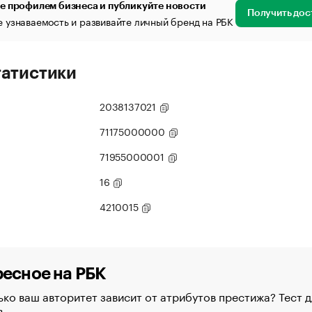
е профилем бизнеса и публикуйте новости
Получить дос
 узнаваемость и развивайте личный бренд на РБК
татистики
2038137021
71175000000
71955000001
16
4210015
есное на РБК
ко ваш авторитет зависит от атрибутов престижа? Тест д
в