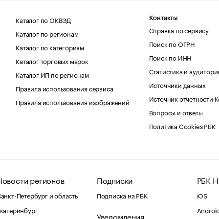
Каталог по ОКВЭД
Контакты
Справка по сервису
Каталог по регионам
Поиск по ОГРН
Каталог по категориям
Поиск по ИНН
Каталог торговых марок
Статистика и аудитори
Каталог ИП по регионам
Источники данных
Правила использования сервиса
Источник отчетности 
Правила использования изображений
Вопросы и ответы
Политика Cookies РБК
Новости регионов
Подписки
РБК Н
анкт-Петербург и область
Подписка на РБК
iOS
катеринбург
Androi
Уведомления