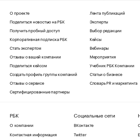
О проекте
Лента публикаций
Поделиться новостью на РБК
Эксперты
Получить пробный доступ
Выбор редакции
Корпоративная подписка РБК
Кейсы
Стать экспертом
Вебинары
Отзывы о вашей компании
Мероприятия
Поделиться кейсом
Учебник РБК Компании
Создать профиль группы компаний
Статьи о бизнесе
Отзывы о сервисе
Словарь PR и маркетинга
Сертифицированные партнеры
РБК
Социальные сети
О компании
ВКонтакте
С
Контактная информация
Twitter
Е