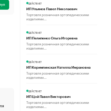
ДЕЙСТВУЕТ
туп
ИП Ульянов Павел Николаевич
Торговля розничная ортопедическими
изделиями...
ДЕЙСТВУЕТ
ИП Пелипенко Ольга Игоревна
Торговля розничная ортопедическими
изделиями...
ДЕЙСТВУЕТ
ИП Керимлинская Нателла Имрановна
Торговля розничная ортопедическими
изделиями...
ДЕЙСТВУЕТ
ИП Цой Павел Викторович
Торговля розничная ортопедическими
ля
«От спорта тело стареет иначе». Как живет глава ко
изделиями...
создавшей GTA