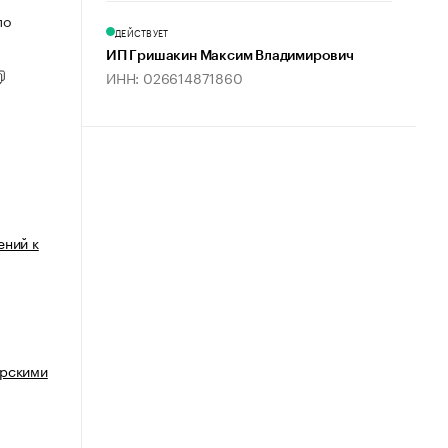
по
ДЕЙСТВУЕТ
ИП Гришакин Максим Владимирович
ИНН: 026614871860
ений к
ерскими