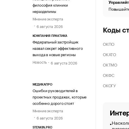
Управляйт
философия клиники
Повышайте
неразделимы
Мнение эксперта
6 августа 2026
Коды с
КОМПАНИЯ ПРАКТИКА
Федеральный застройщик
ОКПО
назвал секрет эффективного
ОКАТО
выхода в новые регионы
Новость
6 августа 2026
ОКТМО
ОКФС
ОКОГУ
МЕДИКАПРО
Ошибки руководителей в
проектных продажах, которые
особенно дорого стоят
Мнение эксперта
Интер
6 августа 2026
Насколь
лидеро
STENKIN.PRO