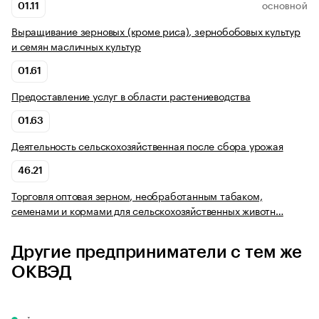
01.11
ОСНОВНОЙ
Выращивание зерновых (кроме риса), зернобобовых культур
и семян масличных культур
01.61
Предоставление услуг в области растениеводства
01.63
Деятельность сельскохозяйственная после сбора урожая
46.21
Торговля оптовая зерном, необработанным табаком,
семенами и кормами для сельскохозяйственных животн…
Другие предприниматели с тем же
ОКВЭД