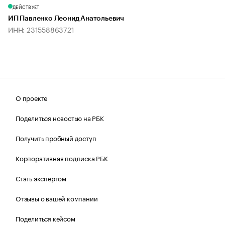
ДЕЙСТВУЕТ
ИП Павленко Леонид Анатольевич
ИНН: 231558863721
О проекте
Поделиться новостью на РБК
Получить пробный доступ
Корпоративная подписка РБК
Стать экспертом
Отзывы о вашей компании
Поделиться кейсом