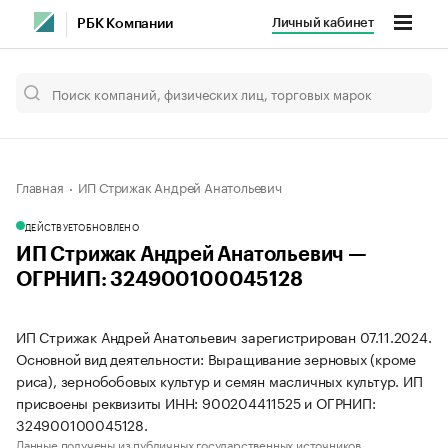
Личный кабинет
РБК Компании
Главная
ИП Стрижак Андрей Анатольевич
ДЕЙСТВУЕТ
ОБНОВЛЕНО
ИП Стрижак Андрей Анатольевич —
ОГРНИП: 324900100045128
ИП Стрижак Андрей Анатольевич зарегистрирован 07.11.2024.
Основной вид деятельности: Выращивание зерновых (кроме
риса), зернобобовых культур и семян масличных культур. ИП
присвоены реквизиты ИНН: 900204411525 и ОГРНИП:
324900100045128.
Данные получены из публичных государственных источников.