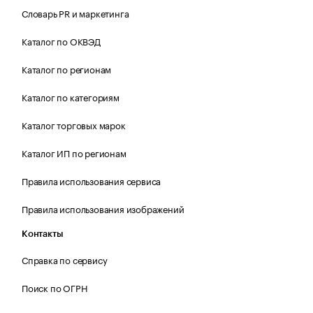
Словарь PR и маркетинга
Каталог по ОКВЭД
Каталог по регионам
Каталог по категориям
Каталог торговых марок
Каталог ИП по регионам
Правила использования сервиса
Правила использования изображений
Контакты
Справка по сервису
Поиск по ОГРН