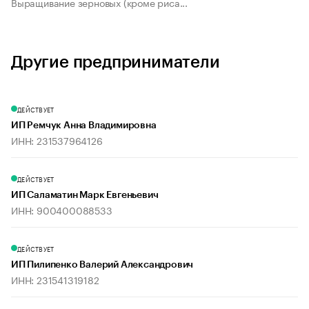
Выращивание зерновых (кроме риса...
Другие предприниматели
ДЕЙСТВУЕТ
ИП Ремчук Анна Владимировна
ИНН: 231537964126
ДЕЙСТВУЕТ
ИП Саламатин Марк Евгеньевич
ИНН: 900400088533
ДЕЙСТВУЕТ
ИП Пилипенко Валерий Александрович
ИНН: 231541319182