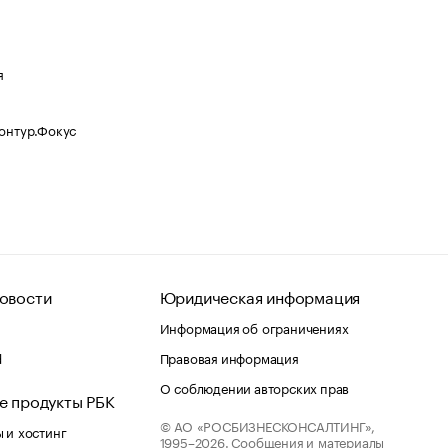
я
Контур.Фокус
овости
Юридическая информация
Информация об ограничениях
d
Правовая информация
О соблюдении авторских прав
е продукты РБК
© АО «РОСБИЗНЕСКОНСАЛТИНГ»,
 и хостинг
1995–2026.
Сообщения и материалы