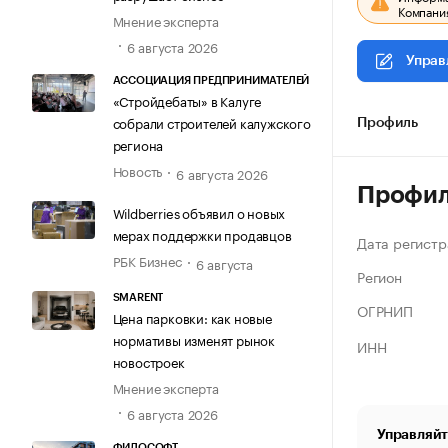
Компания
Мнение эксперта
6 августа 2026
Управ
АССОЦИАЦИЯ ПРЕДПРИНИМАТЕЛЕЙ
«Стройдебаты» в Калуге
собрали строителей калужского
Профиль
региона
Новость
6 августа 2026
Профи
Wildberries объявил о новых
мерах поддержки продавцов
Дата регистр
РБК Бизнес
6 августа
Регион
SMARENT
ОГРНИП
Цена парковки: как новые
нормативы изменят рынок
ИНН
новостроек
Мнение эксперта
6 августа 2026
Управляйт
ФИЛОСОФТ