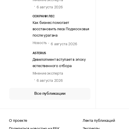
6 августа 2026
СОХРАНИ ЛЕС
Как бизнес помогает
восстановить леса Подмосковья
после урагана
Новость
6 августа 2026
ASTERUS
Девелопмент вступает в эпоху
естественного отбора
Мнение эксперта
6 августа 2026
Все публикации
О проекте
Лента публикаций
Поделиться новостью на РБК
Эксперты