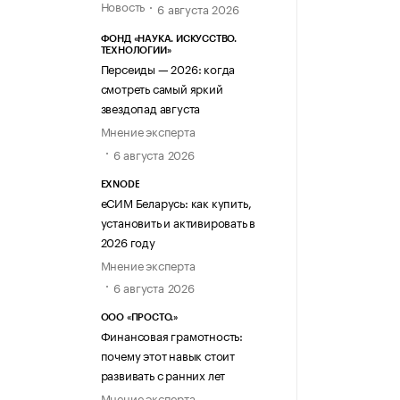
Новость
6 августа 2026
ФОНД «НАУКА. ИСКУССТВО.
ТЕХНОЛОГИИ»
Персеиды — 2026: когда
смотреть самый яркий
звездопад августа
Мнение эксперта
6 августа 2026
EXNODE
еСИМ Беларусь: как купить,
установить и активировать в
2026 году
Мнение эксперта
6 августа 2026
ООО «ПРОСТО.»
Финансовая грамотность:
почему этот навык стоит
развивать с ранних лет
Мнение эксперта