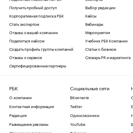
Получить пробный доступ
Выбор редакции
Корпоративная подписка РБК
Кейсы
Стать экспертом
Вебинары
Отзывы о вашей компании
Мероприятия
Поделиться кейсом
Учебник РБК Компании
Создать профиль группы компаний
Статьи о бизнесе
Отзывы о сервисе
Словарь PR и маркетинга
Сертифицированные партнеры
РБК
Социальные сети
О компании
ВКонтакте
С
Контактная информация
Twitter
Е
Редакция
Одноклассники
Размещение рекламы
YouTube
Стажерская программа
Telegram
В