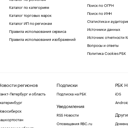
Поиск по ОГРН
Каталог по категориям
Поиск по ИНН
Каталог торговых марок
Статистика и аудитори
Каталог ИП по регионам
Источники данных
Правила использования сервиса
Источник отчетности 
Правила использования изображений
Вопросы и ответы
Политика Cookies РБК
Новости регионов
Подписки
РБК Н
анкт-Петербург и область
Подписка на РБК
iOS
катеринбург
Androi
Уведомления
Новосибирск
Други
RSS Новости
Башкортостан
Оповещения RBC.ru
Домены
ологодская область