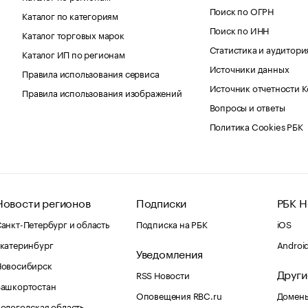
Поиск по ОГРН
Каталог по категориям
Поиск по ИНН
Каталог торговых марок
Статистика и аудитори
Каталог ИП по регионам
Источники данных
Правила использования сервиса
Источник отчетности 
Правила использования изображений
Вопросы и ответы
Политика Cookies РБК
Новости регионов
Подписки
РБК Н
анкт-Петербург и область
Подписка на РБК
iOS
катеринбург
Androi
Уведомления
Новосибирск
Други
RSS Новости
Башкортостан
Оповещения RBC.ru
Домены
ологодская область