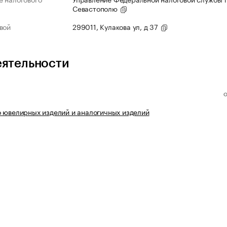
Севастополю
вой
299011, Кулакова ул, д 37
еятельности
 ювелирных изделий и аналогичных изделий