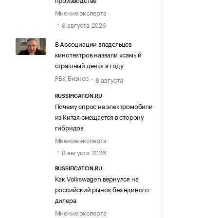
Мнение эксперта
8 августа 2026
В Ассоциации владельцев
кинотеатров назвали «самый
страшный день» в году
РБК Бизнес
8 августа
RUSSIFICATION.RU
Почему спрос на электромобили
из Китая смещается в сторону
гибридов
Мнение эксперта
8 августа 2026
RUSSIFICATION.RU
Как Volkswagen вернулся на
российский рынок без единого
дилера
Мнение эксперта