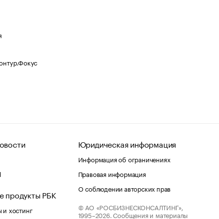
я
Контур.Фокус
овости
Юридическая информация
Информация об ограничениях
d
Правовая информация
О соблюдении авторских прав
е продукты РБК
© АО «РОСБИЗНЕСКОНСАЛТИНГ»,
 и хостинг
1995–2026.
Сообщения и материалы