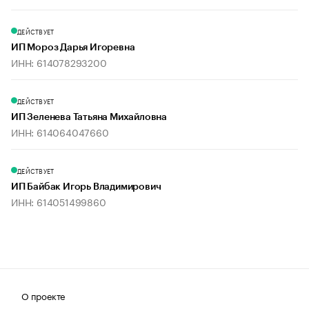
ДЕЙСТВУЕТ
ИП Мороз Дарья Игоревна
ИНН: 614078293200
ДЕЙСТВУЕТ
ИП Зеленева Татьяна Михайловна
ИНН: 614064047660
ДЕЙСТВУЕТ
ИП Байбак Игорь Владимирович
ИНН: 614051499860
О проекте