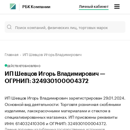
Личный кабинет
РБК Компании
Главная
ИП Шевцов Игорь Владимирович
ДЕЙСТВУЕТ
ОБНОВЛЕНО
ИП Шевцов Игорь Владимирович —
ОГРНИП: 324930100004372
ИП Шевцов Игорь Владимирович зарегистрирован 29.01.2024.
Основной вид деятельности: Торговля розничная скобяными
изделиями, лакокрасочными материалами и стеклом в
специализированных магазинах. ИП присвоены реквизиты
ИНН: 614032410306 и ОГРНИП: 324930100004372.
Данные получены из публичных государственных источников.