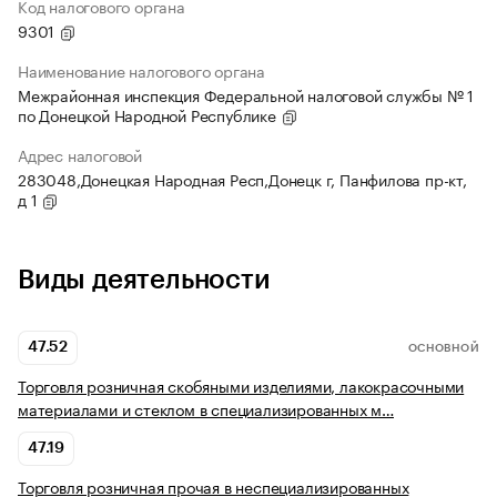
Код налогового органа
9301
Наименование налогового органа
Межрайонная инспекция Федеральной налоговой службы № 1
по Донецкой Народной Республике
Адрес налоговой
283048,Донецкая Народная Респ,Донецк г, Панфилова пр-кт,
д 1
Виды деятельности
47.52
ОСНОВНОЙ
Торговля розничная скобяными изделиями, лакокрасочными
материалами и стеклом в специализированных м…
47.19
Торговля розничная прочая в неспециализированных