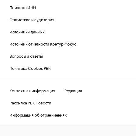
Поиск по ИНН
Статистика и аудитория
Источники данных
Источник отчетности Контур.Фокус
Вопросы и ответы
Политика Cookies РБК
Контактная информация
Редакция
Рассылка РБК Новости
Информация об ограничениях
Правовая информация
О соблюдении авторских прав