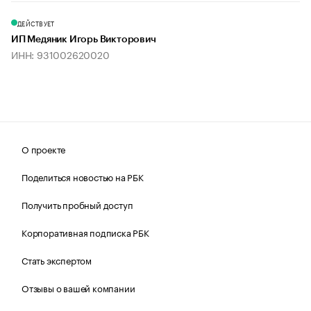
ДЕЙСТВУЕТ
ИП Медяник Игорь Викторович
ИНН: 931002620020
О проекте
Поделиться новостью на РБК
Получить пробный доступ
Корпоративная подписка РБК
Стать экспертом
Отзывы о вашей компании