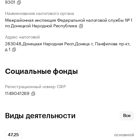
9301
Наименование налогового органа
Межрайонная инспекция Федеральной налоговой службы № 1
по Донецкой Народной Республике
Адрес налоговой
283048,Донецкая Народная Респ,Донецк г, Панфилова пр-кт,
д 1
Социальные фонды
Регистрационный номер СФР
1149041269
Виды деятельности
Все
47.25
ОСНОВНОЙ