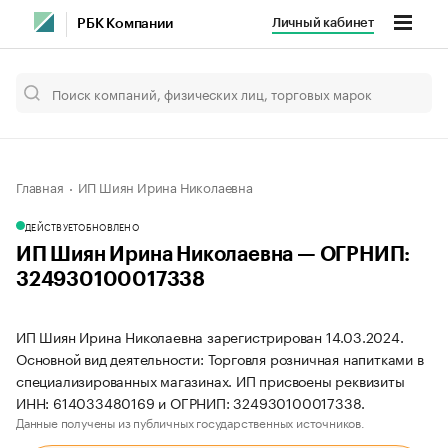
Личный кабинет
РБК Компании
Главная
ИП Шиян Ирина Николаевна
ДЕЙСТВУЕТ
ОБНОВЛЕНО
ИП Шиян Ирина Николаевна — ОГРНИП:
324930100017338
ИП Шиян Ирина Николаевна зарегистрирован 14.03.2024.
Основной вид деятельности: Торговля розничная напитками в
специализированных магазинах. ИП присвоены реквизиты
ИНН: 614033480169 и ОГРНИП: 324930100017338.
Данные получены из публичных государственных источников.