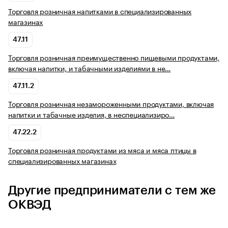
Торговля розничная напитками в специализированных
магазинах
47.11
Торговля розничная преимущественно пищевыми продуктами,
включая напитки, и табачными изделиями в не…
47.11.2
Торговля розничная незамороженными продуктами, включая
напитки и табачные изделия, в неспециализиро…
47.22.2
Торговля розничная продуктами из мяса и мяса птицы в
специализированных магазинах
Другие предприниматели с тем же
ОКВЭД