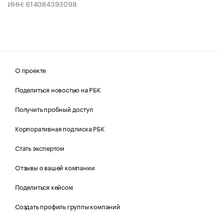
ИНН: 614084393098
О проекте
Поделиться новостью на РБК
Получить пробный доступ
Корпоративная подписка РБК
Стать экспертом
Отзывы о вашей компании
Поделиться кейсом
Создать профиль группы компаний