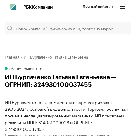
Личный кабинет
РБК Компании
Главная
ИП Бурлаченко Татьяна Евгеньевна
ДЕЙСТВУЕТ
ОБНОВЛЕНО
ИП Бурлаченко Татьяна Евгеньевна —
ОГРНИП: 324930100037455
ИП Бурлаченко Татьяна Евгеньевна зарегистрирован
29.05.2024. Основной вид деятельности: Торговля розничная
прочая в неспециализированных магазинах. ИП присвоены
реквизиты ИНН: 614051009026 и ОГРНИП:
324930100037455.
Данные получены из публичных государственных источников.