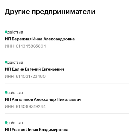
Другие предприниматели
ДЕЙСТВУЕТ
ИП Бережная Инна Александровна
ИНН: 614345865894
ДЕЙСТВУЕТ
ИП Далин Евгений Евгеньевич
ИНН: 614031723480
ДЕЙСТВУЕТ
ИП Ангелинов Александр Николаевич
ИНН: 614069319244
ДЕЙСТВУЕТ
ИП Усатая Лилия Владимировна