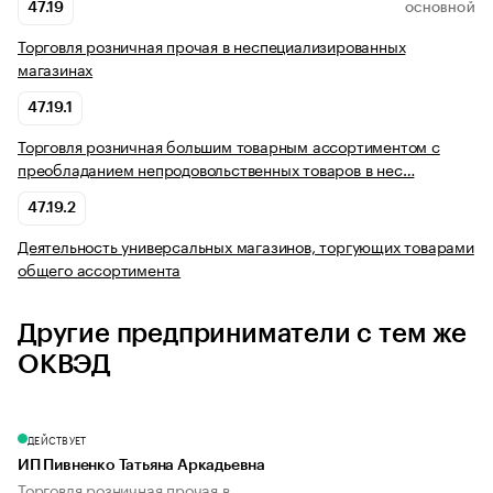
47.19
ОСНОВНОЙ
Торговля розничная прочая в неспециализированных
магазинах
47.19.1
Торговля розничная большим товарным ассортиментом с
преобладанием непродовольственных товаров в нес…
47.19.2
Деятельность универсальных магазинов, торгующих товарами
общего ассортимента
Другие предприниматели с тем же
ОКВЭД
ДЕЙСТВУЕТ
ИП Пивненко Татьяна Аркадьевна
Торговля розничная прочая в...