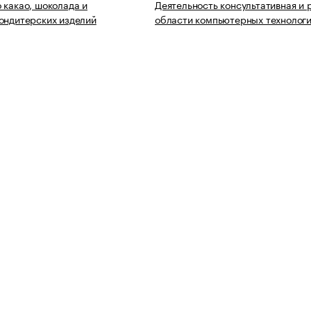
 какао, шоколада и
Деятельность консультативная и 
ондитерских изделий
области компьютерных технолог