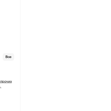
Все
 прочих
,