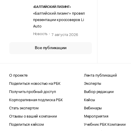
«БАЛТИЙСКИЙ ЛИЗИНГ»
«Балтийский лизинг» провел
презентации кроссоверов Li
Auto
Новость
7 августа 2026
Все публикации
О проекте
Лента публикаций
Поделиться новостью на РБК
Эксперты
Получить пробный доступ
Выбор редакции
Корпоративная подписка РБК
Кейсы
Стать экспертом
Вебинары
Отзывы о вашей компании
Мероприятия
Поделиться кейсом
Учебник РБК Компании