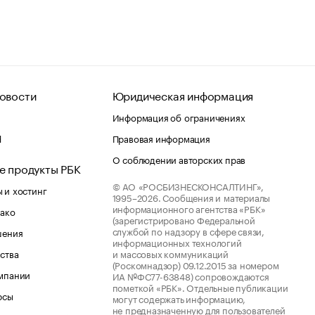
овости
Юридическая информация
Информация об ограничениях
d
Правовая информация
О соблюдении авторских прав
е продукты РБК
© АО «РОСБИЗНЕСКОНСАЛТИНГ»,
 и хостинг
1995–2026.
Сообщения и материалы
информационного агентства «РБК»
лако
(зарегистрировано Федеральной
службой по надзору в сфере связи,
шения
информационных технологий
ства
и массовых коммуникаций
(Роскомнадзор) 09.12.2015 за номером
мпании
ИА №ФС77-63848) сопровождаются
пометкой «РБК». Отдельные публикации
рсы
могут содержать информацию,
не предназначенную для пользователей