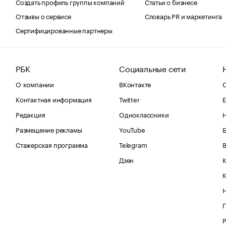
Создать профиль группы компаний
Статьи о бизнесе
Отзывы о сервисе
Словарь PR и маркетинга
Сертифицированные партнеры
РБК
Социальные сети
О компании
ВКонтакте
С
Контактная информация
Twitter
Е
Редакция
Одноклассники
Размещение рекламы
YouTube
Стажерская программа
Telegram
В
Дзен
К
Р