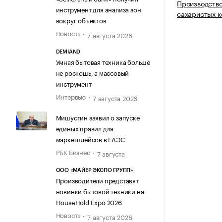
Производство
инструмент для анализа зон
сахаристых к
вокруг объектов
Новость
7 августа 2026
DEMIAND
Умная бытовая техника больше
не роскошь, а массовый
инструмент
Интервью
7 августа 2026
Мишустин заявил о запуске
единых правил для
маркетплейсов в ЕАЭС
РБК Бизнес
7 августа
ООО «МАЙЕР ЭКСПО ГРУПП»
Производители представят
новинки бытовой техники на
HouseHold Expo 2026
Новость
7 августа 2026